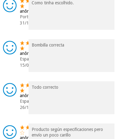
Como tinha escolhido.
anônimo
Portugal
31/10/2023
Bombilla correcta
anônimo
Espanha
15/02/2022
Todo correcto
anônimo
Espanha
26/10/2021
Producto según especificaciones pero
envío un poco carillo
anônimo