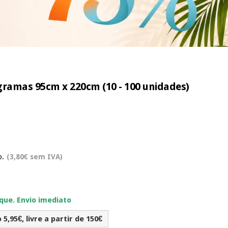
 gramas 95cm x 220cm (10 - 100 unidades)
o.
(3,80€ sem IVA)
ue. Envio imediato
5,95€, livre a partir de 150€