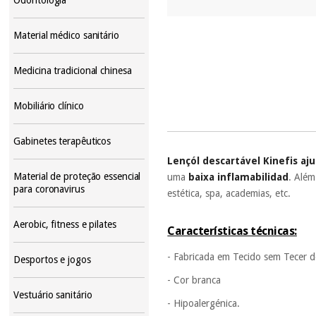
Material médico sanitário
Medicina tradicional chinesa
Mobiliário clínico
Gabinetes terapêuticos
Lençól descartável Kinefis aj
Material de proteção essencial
uma
baixa inflamabilidad
. Além
para coronavirus
estética, spa, academias, etc.
Aerobic, fitness e pilates
Características técnicas:
- Fabricada em Tecido sem Tecer 
Desportos e jogos
- Cor branca
Vestuário sanitário
- Hipoalergénica.