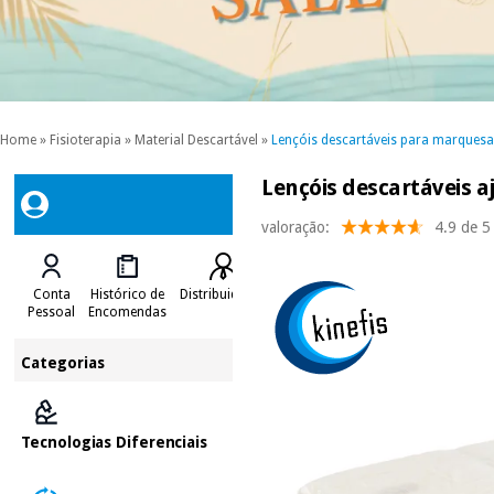
Home
»
Fisioterapia
»
Material Descartável
»
Lençóis descartáveis para marques
Lençóis descartáveis a
valoração:
4.9 de 5
Conta
Histórico de
Distribuidores
Pessoal
Encomendas
Categorias
Tecnologias Diferenciais