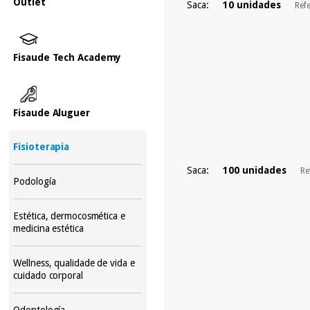
Outlet
Saca:
10 unidades
Ref
Fisaude Tech Academy
Fisaude Aluguer
Fisioterapia
Saca:
100 unidades
Re
Podología
Estética, dermocosmética e
medicina estética
Wellness, qualidade de vida e
cuidado corporal
Odontología