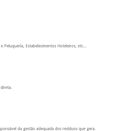
e Peluquería, Estabelecimentos Hoteleiros, etc...
direta.
responsável da gestão adequada dos resíduos que gera.