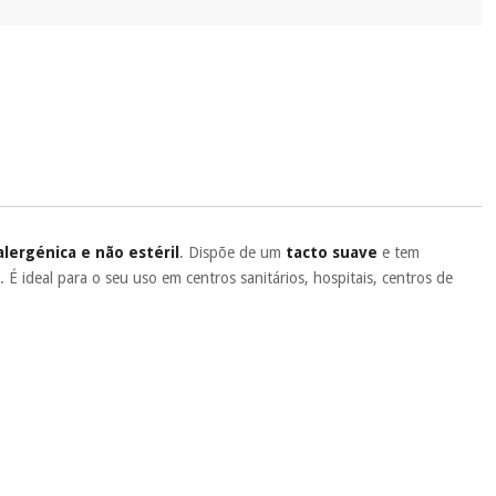
alergénica e não estéril
. Dispõe de um
tacto suave
e tem
n
. É ideal para o seu uso em centros sanitários, hospitais, centros de