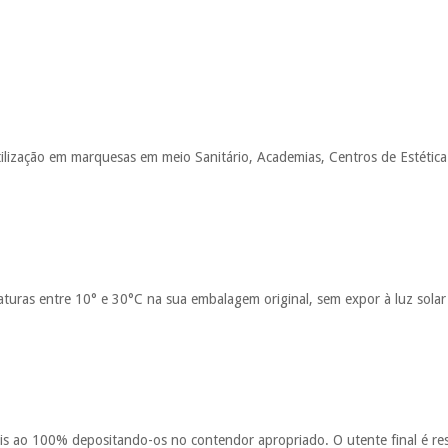
tilização em marquesas em meio Sanitário, Academias, Centros de Estética 
turas entre 10° e 30°C na sua embalagem original, sem expor à luz solar 
áveis ao 100% depositando-os no contendor apropriado. O utente final é 