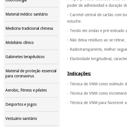
poder de adhesividad e duração d
Material médico sanitário
- Carretel central de cartão com 
estuche.
Medicina tradicional chinesa
- Tecido em ondas e pré-esticado
- Não deixa resíduos ao se retirar
Mobiliário clínico
- Radiotransparente, melhor segui
Gabinetes terapêuticos
- Elasticidade longitudinal, caracte
Material de proteção essencial
Indicações:
para coronavirus
- Técnica de VNM como estímulo d
Aerobic, fitness e pilates
- Técnica de VNM como incremento 
- Técnica de VNM para favorecer a
Desportos e jogos
Vestuário sanitário