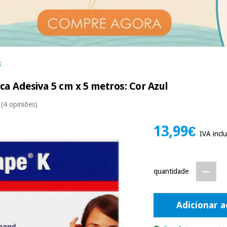
K
ica Adesiva 5 cm x 5 metros: Cor Azul
(4 opiniões)
13,99€
IVA inclu
quantidade
Adicionar a