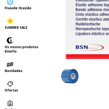
Fisaude Ocasião
SUMMER SALE
Os nossos produtos
Kinefis
Novidades
Ofertas