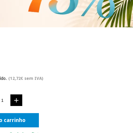
ído.
(12,72€ sem IVA)
o carrinho