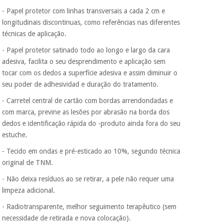
tentar vender-lhe um
- Papel protetor com linhas transversais a cada 2 cm e
crédito pessoal.
longitudinais discontinuas, como referências nas diferentes
técnicas de aplicação.
- Papel protetor satinado todo ao longo e largo da cara
adesiva, facilita o seu desprendimento e aplicação sem
tocar com os dedos a superfície adesiva e assim diminuir o
seu poder de adhesividad e duração do tratamento.
- Carretel central de cartão com bordas arrendondadas e
com marca, previne as lesões por abrasão na borda dos
dedos e identificação rápida do -produto ainda fora do seu
estuche.
- Tecido em ondas e pré-esticado ao 10%, segundo técnica
original de TNM.
- Não deixa resíduos ao se retirar, a pele não requer uma
limpeza adicional.
- Radiotransparente, melhor seguimento terapêutico (sem
necessidade de retirada e nova colocação).