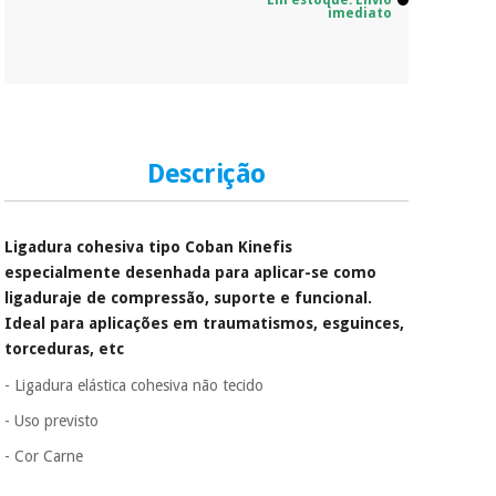
Em estoque. Envio
imediato
Descrição
Ligadura cohesiva tipo Coban Kinefis
especialmente desenhada para aplicar-se como
ligaduraje de compressão, suporte e funcional.
Ideal para aplicações em traumatismos, esguinces,
torceduras, etc
- Ligadura elástica cohesiva não tecido
- Uso previsto
-
Cor Carne