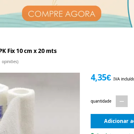
K Fix 10 cm x 20 mts
3 opiniões)
4,35€
IVA incluíd
quantidade
Adicionar a