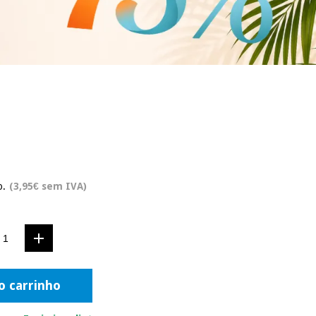
o.
(3,95€ sem IVA)
o carrinho