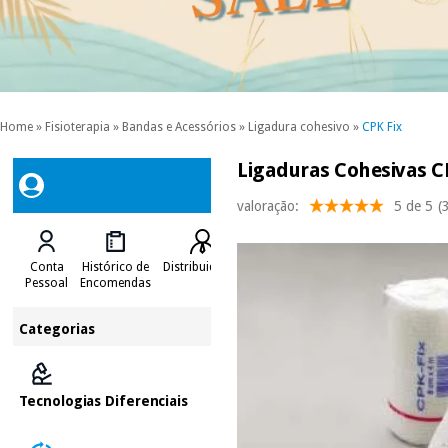
Home
»
Fisioterapia
»
Bandas e Acessórios
»
Ligadura cohesivo
»
CPK Fix
Ligaduras Cohesivas CP
valoração:
5 de 5
(
Conta
Histórico de
Distribuidores
Pessoal
Encomendas
Categorias
Tecnologias Diferenciais