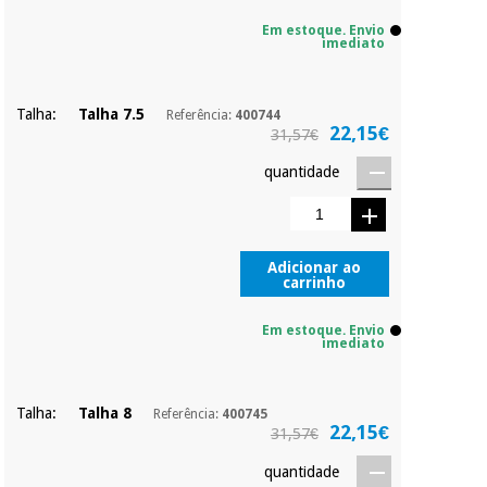
Em estoque. Envio
imediato
Talha:
Talha 7.5
Referência:
400744
22,15€
31,57€
quantidade
Adicionar ao
carrinho
Em estoque. Envio
imediato
Talha:
Talha 8
Referência:
400745
22,15€
31,57€
quantidade