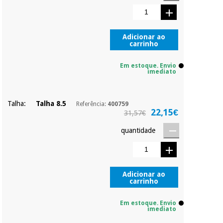
Adicionar ao
carrinho
Em estoque. Envio
imediato
Talha:
Talha 8.5
Referência:
400759
22,15€
31,57€
quantidade
Adicionar ao
carrinho
Em estoque. Envio
imediato