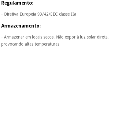
Regulamento:
- Diretiva Europeia 93/42/EEC classe IIa
Armazenamento:
- Armazenar em locais secos. Não expor à luz solar direta,
provocando altas temperaturas