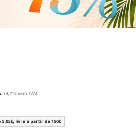
o.
(4,71€ sem IVA)
5,95€, livre a partir de 150€