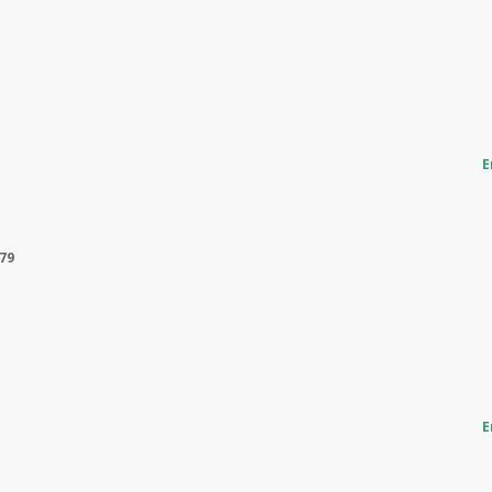
E
79
E