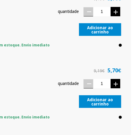
quantidade
Adicionar ao
carrinho
m estoque. Envio imediato
5,70€
9,19€
quantidade
Adicionar ao
carrinho
m estoque. Envio imediato