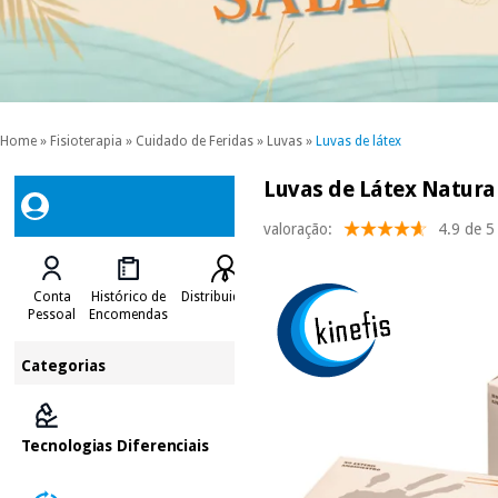
Home
»
Fisioterapia
»
Cuidado de Feridas
»
Luvas
»
Luvas de látex
Luvas de Látex Natural
valoração:
4.9 de 5
Conta
Histórico de
Distribuidores
Pessoal
Encomendas
Categorias
Tecnologias Diferenciais