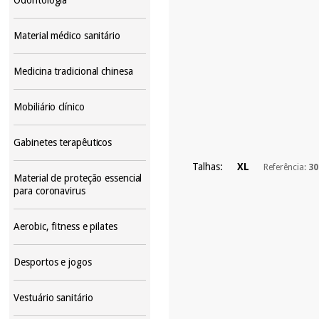
Material médico sanitário
Medicina tradicional chinesa
Mobiliário clínico
Gabinetes terapêuticos
Talhas:
XL
Referência:
30
Material de proteção essencial
para coronavirus
Aerobic, fitness e pilates
Desportos e jogos
Vestuário sanitário