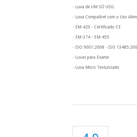
- Luva de UM SÓ USO.
- Luva Compatível com o Uso Alim
- EM-420 - Certificado CE
- EM-374 - EM-455
- ISO 9001:2008 - ISO 13485:20
- Luvas para Exame
- Luva Micro Texturizado