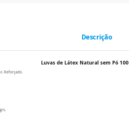
Descrição
Luvas de Látex Natural sem Pó 100
ho Reforçado.
grs.