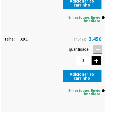
Adicionar ao
carrinho
Em estoque. Envio
imediato
3,45€
Talha:
XXL
11,49€
quantidade
Adicionar ao
carrinho
Em estoque. Envio
imediato