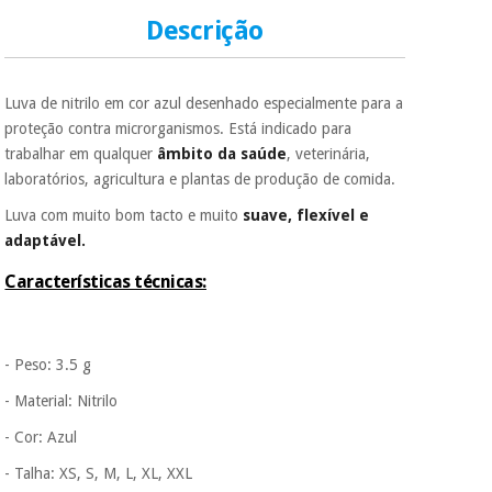
Descrição
Luva de nitrilo em cor azul desenhado especialmente para a
proteção contra microrganismos. Está indicado para
trabalhar em qualquer
âmbito da saúde
, veterinária,
laboratórios, agricultura e plantas de produção de comida.
Luva com muito bom tacto e muito
suave, flexível e
adaptável.
Características técnicas:
- Peso: 3.5 g
- Material: Nitrilo
- Cor: Azul
- Talha: XS, S, M, L, XL, XXL