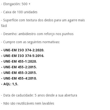
- Elongación: 500 +
- Caixa de 100 unidades
- Superfície com textura dos dedos para um agarre mais
fácil
- Desenho: ambidiestro com reforço nos punhos
- Cumpre com as seguintes normativas:
- UNE-EM ISO 374-2:2020.
- UNE-EM ISO 374-5:2016.
- UNE-EM 455-1:2020.
- UNE-EM 455-2:2015.
- UNE-EM 455-3:2015.
- UNE-EM 455-4:2010.
- AQL: 1,5.
- Data de caducidade: 5 anos desde a sua abertura
- Não são reutilizáveis nem lavables