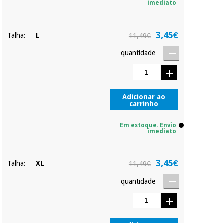
imediato
3,45€
Talha:
L
11,49€
quantidade
Adicionar ao
carrinho
Em estoque. Envio
imediato
3,45€
Talha:
XL
11,49€
quantidade