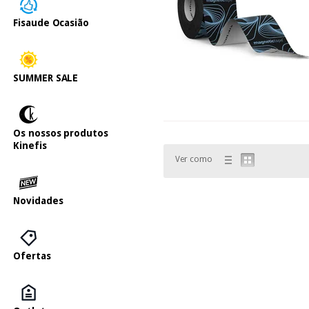
Fisaude Ocasião
SUMMER SALE
Os nossos produtos
Kinefis
Ver como
Novidades
Ofertas