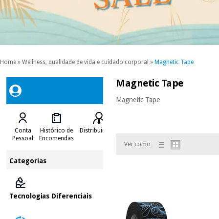
Home
»
Wellness, qualidade de vida e cuidado corporal
»
Magnetic Tape
Magnetic Tape
Magnetic Tape
Conta
Histórico de
Distribuidores
Pessoal
Encomendas
Ver como
Categorias
Tecnologias Diferenciais