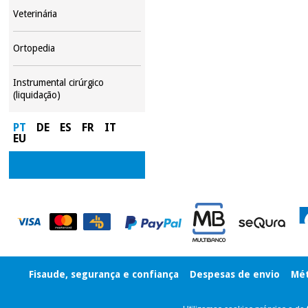
Veterinária
Ortopedia
Instrumental cirúrgico
(liquidação)
PT
DE
ES
FR
IT
EU
Fisaude, segurança e confiança
Despesas de envio
Mét