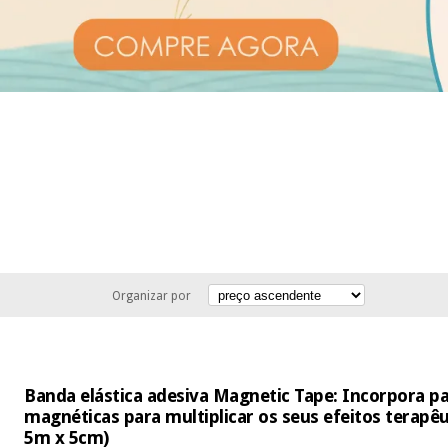
Organizar por
Banda elástica adesiva Magnetic Tape: Incorpora pa
magnéticas para multiplicar os seus efeitos terapê
5m x 5cm)