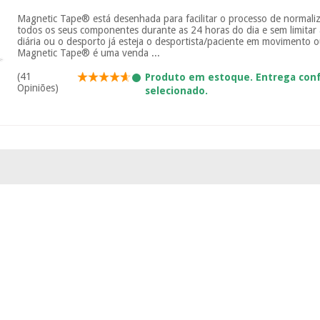
Magnetic Tape® está desenhada para facilitar o processo de normali
todos os seus componentes durante as 24 horas do dia e sem limitar 
diária ou o desporto já esteja o desportista/paciente em movimento
Magnetic Tape® é uma venda ...
(41
Produto em estoque. Entrega co
Opiniões)
selecionado.