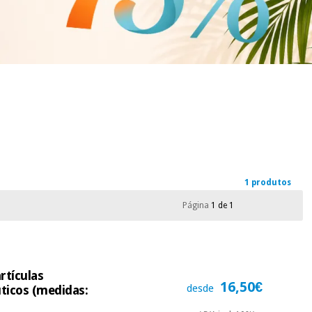
1 produtos
Página
1 de 1
rtículas
16,50€
desde
uticos (medidas: