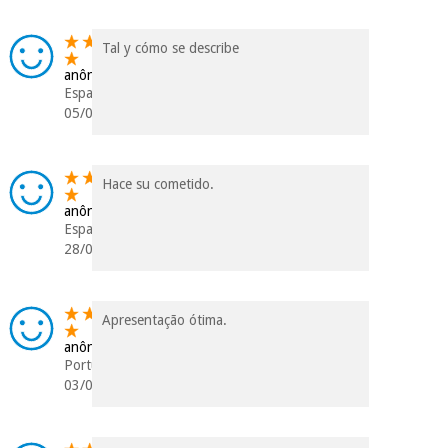
Tal y cómo se describe
anônimo
Espanha
05/08/2024
Hace su cometido.
anônimo
Espanha
28/07/2024
Apresentação ótima.
anônimo
Portugal
03/02/2023