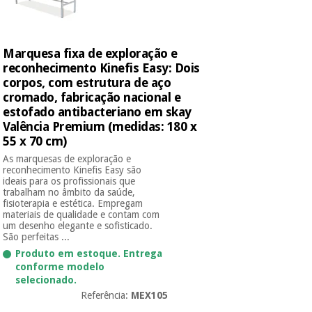
Marquesa fixa de exploração e
reconhecimento Kinefis Easy: Dois
corpos, com estrutura de aço
cromado, fabricação nacional e
estofado antibacteriano em skay
Valência Premium (medidas: 180 x
55 x 70 cm)
As marquesas de exploração e
reconhecimento Kinefis Easy são
ideais para os profissionais que
trabalham no âmbito da saúde,
fisioterapia e estética. Empregam
materiais de qualidade e contam com
um desenho elegante e sofisticado.
São perfeitas ...
Produto em estoque. Entrega
conforme modelo
selecionado.
Referência:
MEX105