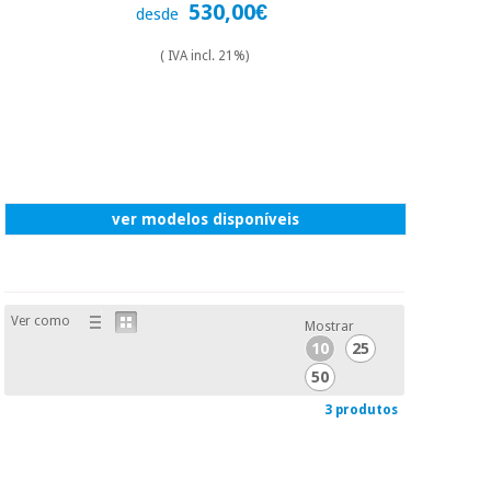
530,00€
desde
( IVA incl. 21%)
ver modelos disponíveis
Ver como
Mostrar
10
25
50
3 produtos