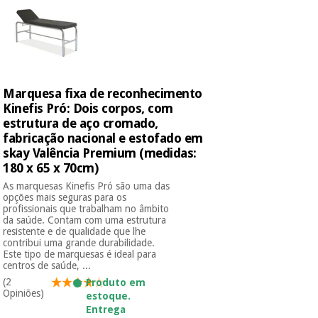
Instrumental
cirúrgico
(liquidação)
Marquesa fixa de reconhecimento
Kinefis Pró: Dois corpos, com
estrutura de aço cromado,
fabricação nacional e estofado em
skay Valência Premium (medidas:
180 x 65 x 70cm)
As marquesas Kinefis Pró são uma das
opções mais seguras para os
profissionais que trabalham no âmbito
da saúde. Contam com uma estrutura
resistente e de qualidade que lhe
contribui uma grande durabilidade.
Este tipo de marquesas é ideal para
centros de saúde, ...
(2
Produto em
Opiniões)
estoque.
Entrega