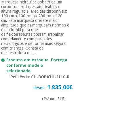
Marquesa hidráulica bobath de um
corpo com rodas escamoteables e
altura regulable. Medidas disponíveis:
190 cm x 100 cm ou 200 cm x 120
cm. Esta marquesa oferece maior
amplitude que as marquesas normais e
é muito útil para que
os fisioterapeutas possam trabalhar
comodamente com pacientes
neurológicos e de forma mais segura
com crianças. Consta de
uma estrutura de ...
Produto em estoque. Entrega
conforme modelo
selecionado.
Referência:
CH-BOBATH-2110-R
1.835,00€
desde
( IVA incl. 21%)