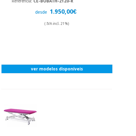
Referência:
CE-BOBATH-2120-R
1.950,00€
desde
( IVA incl. 21%)
ver modelos disponíveis