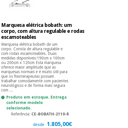
Marquesa elétrica bobath: um
corpo, com altura regulable e rodas
escamoteables
Marquesa elétrica bobath de um
corpo. Consta de altura regulable e
com rodas escamoteables. Duas
medidas disponíveis:190cm x 100cm
ou 200cm x 120cm Esta marquesa
oferece maior amplitude que as
marquesas normais e é muito útil para
que os fisioterapeutas possam
trabalhar comodamente com pacientes
neurológicos e de forma mais segura
com ...
Produto em estoque. Entrega
conforme modelo
selecionado.
Referência:
CE-BOBATH-2110-R
1.805,00€
desde