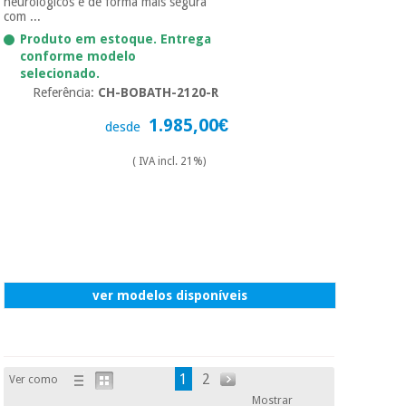
neurológicos e de forma mais segura
com ...
Produto em estoque. Entrega
conforme modelo
selecionado.
Referência:
CH-BOBATH-2120-R
1.985,00€
desde
( IVA incl. 21%)
ver modelos disponíveis
1
2
Ver como
Mostrar