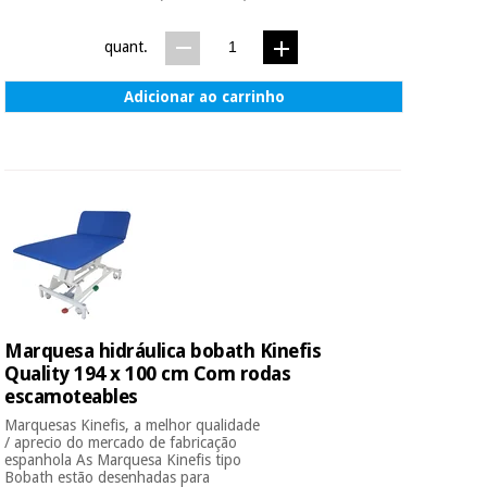
quant.
Adicionar ao carrinho
Marquesa hidráulica bobath Kinefis
Quality 194 x 100 cm Com rodas
escamoteables
Marquesas Kinefis, a melhor qualidade
/ aprecio do mercado de fabricação
espanhola As Marquesa Kinefis tipo
Bobath estão desenhadas para