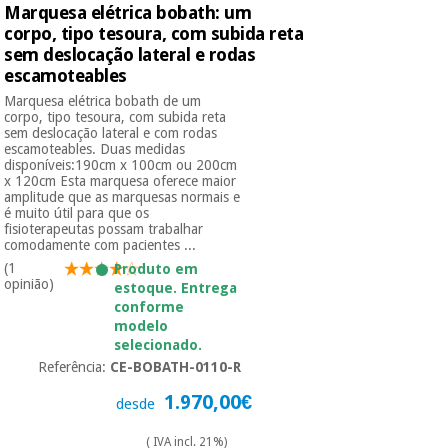
Marquesa elétrica bobath: um
corpo, tipo tesoura, com subida reta
sem deslocação lateral e rodas
escamoteables
Marquesa elétrica bobath de um
corpo, tipo tesoura, com subida reta
sem deslocação lateral e com rodas
escamoteables. Duas medidas
disponíveis:190cm x 100cm ou 200cm
x 120cm Esta marquesa oferece maior
amplitude que as marquesas normais e
é muito útil para que os
fisioterapeutas possam trabalhar
comodamente com pacientes ...
(1
Produto em
opinião)
estoque. Entrega
conforme
modelo
selecionado.
Referência:
CE-BOBATH-0110-R
1.970,00€
desde
( IVA incl. 21%)