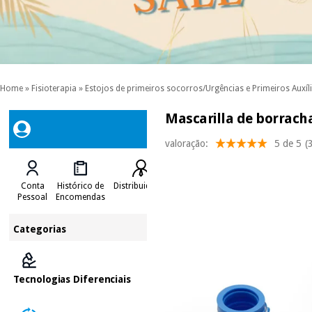
Home
»
Fisioterapia
»
Estojos de primeiros socorros/Urgências e Primeiros Auxíl
Mascarilla de borracha
valoração:
5 de 5
(
Conta
Histórico de
Distribuidores
Pessoal
Encomendas
Categorias
Tecnologias Diferenciais