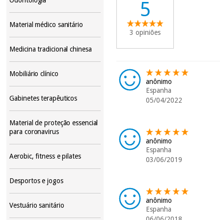
5
Material médico sanitário
3 opiniões
Medicina tradicional chinesa
Mobiliário clínico
anônimo
Espanha
Gabinetes terapêuticos
05/04/2022
Material de proteção essencial
para coronavirus
anônimo
Espanha
Aerobic, fitness e pilates
03/06/2019
Desportos e jogos
anônimo
Vestuário sanitário
Espanha
06/06/2018