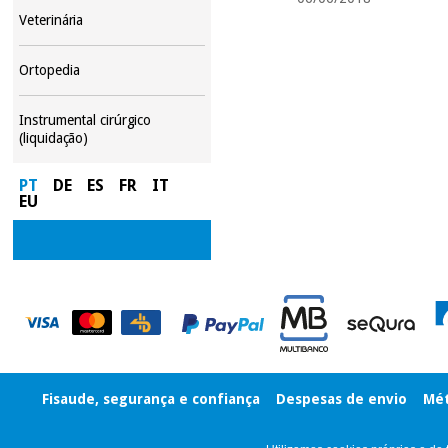
Veterinária
Ortopedia
Instrumental cirúrgico
(liquidação)
PT
DE
ES
FR
IT
EU
Fisaude, segurança e confiança
Despesas de envio
Mét