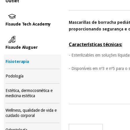
Outlet
Mascarillas de borracha pediát
Fisaude Tech Academy
proporcionando segurança e c
Características técnicas:
Fisaude Aluguer
- Esterilizables em soluções líquid
Fisioterapia
- Disponíveis em nº3 e nº5 para o 
Podología
Estética, dermocosmética e
medicina estética
Wellness, qualidade de vida e
cuidado corporal
Odontología