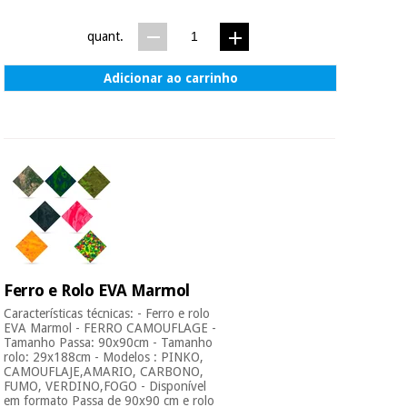
quant.
Adicionar ao carrinho
Ferro e Rolo EVA Marmol
Características técnicas: - Ferro e rolo
EVA Marmol - FERRO CAMOUFLAGE -
Tamanho Passa: 90x90cm - Tamanho
rolo: 29x188cm - Modelos : PINKO,
CAMOUFLAJE,AMARIO, CARBONO,
FUMO, VERDINO,FOGO - Disponível
em formato Passa de 90x90 cm e rolo