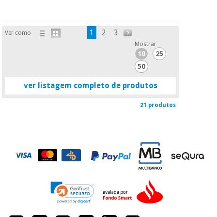
1
2
3
Ver como
Mostrar
10
25
50
ver listagem completo de produtos
21 produtos