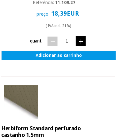
Referência:
11.109.27
18,39EUR
preço
( IVA incl. 21%)
quant.
Adicionar ao carrinho
Herbiform Standard perfurado
castanho 1.5mm