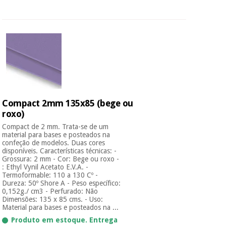
Compact 2mm 135x85 (bege ou
roxo)
Compact de 2 mm. Trata-se de um
material para bases e posteados na
confeção de modelos. Duas cores
disponíveis. Características técnicas: -
Grossura: 2 mm - Cor: Bege ou roxo -
: Ethyl Vynil Acetato E.V.A. -
Termoformable: 110 a 130 Cº -
Dureza: 50º Shore A - Peso específico:
0,152g./ cm3 - Perfurado: Não
Dimensões: 135 x 85 cms. - Uso:
Material para bases e posteados na ...
Produto em estoque. Entrega