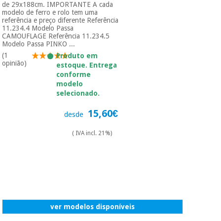
de 29x188cm. IMPORTANTE A cada
modelo de ferro e rolo tem uma
referência e preço diferente Referência
11.234.4 Modelo Passa
CAMOUFLAGE Referência 11.234.5
Modelo Passa PINKO ...
(1
Produto em
opinião)
estoque. Entrega
conforme
modelo
selecionado.
15,60€
desde
( IVA incl. 21%)
ver modelos disponíveis