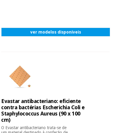
ver modelos disponíveis
Evastar antibacteriano: eficiente
contra bactérias Escherichia Coli e
Staphylococcus Aureus (90 x 100
cm)
O Evastar antibacteriano trata-se de
um material destinado à confeção de