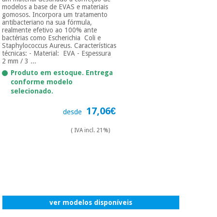
modelos a base de EVAS e materiais
gomosos. Incorpora um tratamento
antibacteriano na sua fórmula,
realmente efetivo ao 100% ante
bactérias como Escherichia Coli e
Staphylococcus Aureus. Características
técnicas: - Material: EVA - Espessura
2 mm / 3 ...
Produto em estoque. Entrega
conforme modelo
selecionado.
17,06€
desde
( IVA incl. 21%)
ver modelos disponíveis