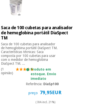
Saca de 100 cubetas para analisador
de hemoglobina portátil DiaSpect
TM
Saca de 100 cubetas para analisador
de hemoglobina portátil DiaSpect TM.
Características técnicas: Saca
composta por 100 cubetas para usar
com o medidor de hemoglobina
DiaSpect TM. ...
(1
Produto em
opinião)
estoque. Envio
imediato
Referência:
DiaSp100
79,95EUR
preço
( IVA incl. 21%)