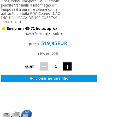
2 segundos. DiaSpect TM Bluetooth
permite transmitir a informação em
tempo real a um smartphone com a
aplicação gratuita POC Connect NÃO
INCLUI: - SACA DE 100 CUBETAS
- PACK DE 100 ...
Envio em 48-72 horas aprox.
Referência:
DiaSpBlue
519,95EUR
preço
( IVA incl. 21%)
quant.
Adicionar ao carrinho