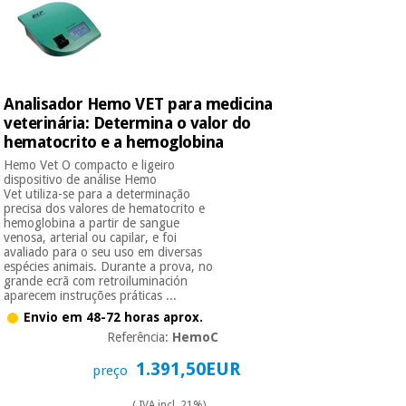
Analisador Hemo VET para medicina
veterinária: Determina o valor do
hematocrito e a hemoglobina
Hemo Vet O compacto e ligeiro
dispositivo de análise Hemo
Vet utiliza-se para a determinação
precisa dos valores de hematocrito e
hemoglobina a partir de sangue
venosa, arterial ou capilar, e foi
avaliado para o seu uso em diversas
espécies animais. Durante a prova, no
grande ecrã com retroiluminación
aparecem instruções práticas ...
Envio em 48-72 horas aprox.
Referência:
HemoC
1.391,50EUR
preço
( IVA incl. 21%)