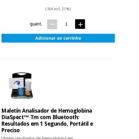
( IVA incl. 21%)
quant.
Adicionar ao carrinho
Maletín Analisador de Hemoglobina
DiaSpect™ Tm com Bluetooth:
Resultados em 1 Segundo, Portátil e
Preciso
Obtém resultados de hemoglobina em