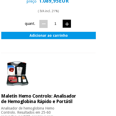
1.089,95EUR
preço
( IVA incl. 21%)
quant.
Adicionar ao carrinho
Maletín Hemo Controlo: Analisador
de Hemoglobina Rápido e Portátil
Analisador de hemoglobina Hemo
Controlo. Resultados em 25-60