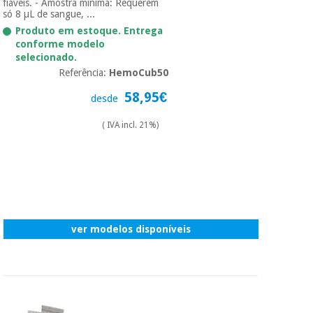
fiáveis. - Amostra mínima: Requerem
só 8 µL de sangue, ...
Produto em estoque. Entrega
conforme modelo
selecionado.
Referência:
HemoCub50
58,95€
desde
( IVA incl. 21%)
ver modelos disponíveis