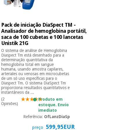
Pack de iniciação DiaSpect TM -
Analisador de hemoglobina portátil,
saca de 100 cubetas e 100 lancetas
Unistik 21G
O sistema de análise de Hemoglobina
Diaspect Tm está desenhado para a
determinação quantitativa da
hemoglobina total em sangue
humana, usando amostra capilares,
arteriales ou venosas em microcubetas
de um só uso específicas para o
Diaspect Tm. O sistema DiaSpect Tm
proporciona resultados quantitativos e
instantâneos da ...
(2
Produto em
Opiniões)
estoque. Envio
imediato
Referência:
OfLanzDiaSp
599,95EUR
preço