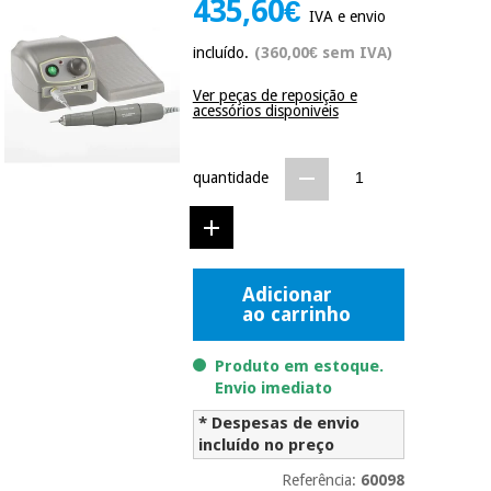
435,60€
Novidades
IVA e envio
Material
Medicina
incluído.
(360,00€ sem IVA)
médico
tradicional
chinesa
sanitário
Novidades
Ver peças de reposição e
Ofertas
acessórios disponiveis
Mobiliário
Medicina
clínico
tradicional
quantidade
Outlet
Ofertas
chinesa
Gabinetes
terapêuticos
Fisaude
Mobiliário
Outlet
Material de
Tech
clínico
Adicionar
proteção
Academy
ao carrinho
essencial
para
Gabinetes
coronavirus
Produto em estoque.
Fisaude
terapêuticos
Envio imediato
Fisaude
Tech
Aluguer
Aerobic,
* Despesas de envio
Academy
fitness
incluído no preço
Material de
e
proteção
pilates
Referência:
60098