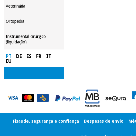
Veterinária
Ortopedia
Instrumental cirúrgico
(liquidação)
PT
DE
ES
FR
IT
EU
Fisaude, segurança e confiança
Despesas de envio
Mét