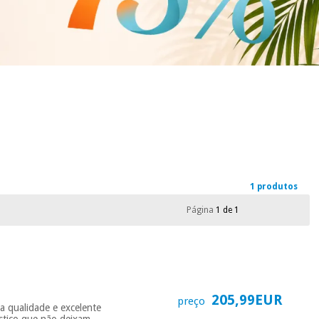
1 produtos
Página
1 de 1
205,99EUR
preço
a qualidade e excelente
ástico que não deixam