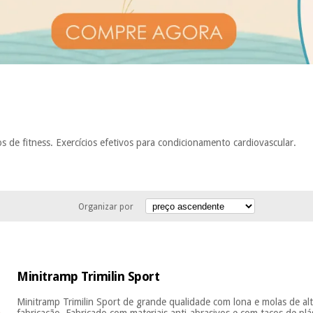
s de fitness. Exercícios efetivos para condicionamento cardiovascular.
Organizar por
Minitramp Trimilin Sport
Minitramp Trimilin Sport de grande qualidade com lona e molas de alt
fabricação. Fabricado com materiais anti-abrasivos e com tacos de pl