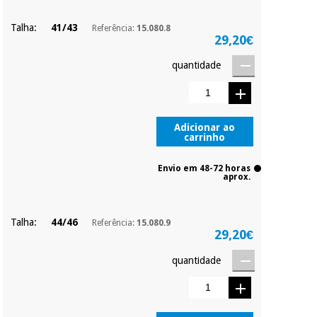
Talha:
41/43
Referência:
15.080.8
29,20€
quantidade
Adicionar ao
carrinho
Envio em 48-72 horas
aprox.
Talha:
44/46
Referência:
15.080.9
29,20€
quantidade