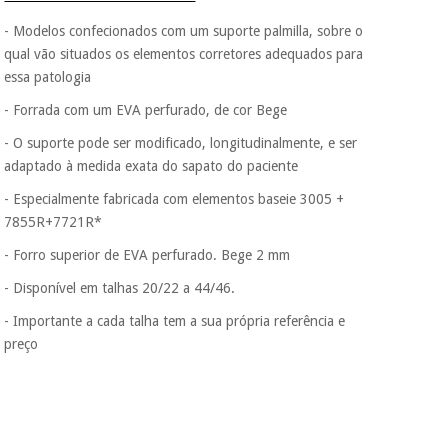
- Modelos confecionados com um suporte palmilla, sobre o
qual vão situados os elementos corretores adequados para
essa patologia
- Forrada com um EVA perfurado, de cor Bege
- O suporte pode ser modificado, longitudinalmente, e ser
adaptado à medida exata do sapato do paciente
- Especialmente fabricada com elementos baseie 3005 +
7855R+7721R*
- Forro superior de EVA perfurado. Bege 2 mm
- Disponível em talhas 20/22 a 44/46.
- Importante a cada talha tem a sua própria referência e
preço