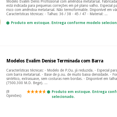
Modelo Evalim Denis Profissional com amêndoa metatarsal. Fabricada
está indicada para pequenas correções em pé plano valho. Especial pa
risco com amêndoa metatarsal. Não termoformable. Disponível em vá
Características técnicas: - Talhas: 36 / 38 - 45 / 47 - Material: ...
Produto em estoque. Entrega conforme modelo selecion
Modelos Evalim Denise Terminada com Barra
Características técnicas: - Modelo de P.Ou. já reduzida. - Especial par
com barra metatarsal. - Base de p.ou. de muito baixa densidade. - Fo
sintético, extrasuave, sem costuras nem bordas. - Disponível em talh
(7500.300 M.D. Bege). ...
(8
Produto em estoque. Entrega con
Opiniões)
selecionado.