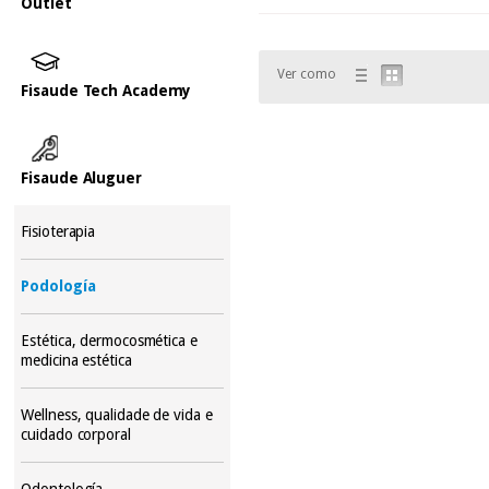
Outlet
Ver como
Fisaude Tech Academy
Fisaude Aluguer
Fisioterapia
Podología
Estética, dermocosmética e
medicina estética
Wellness, qualidade de vida e
cuidado corporal
Odontología