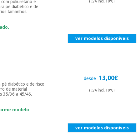
 com poliuretano e
( IVA incl. 10%)
ra pé diabético e de
rios tamanhos.
ado.
ver modelos disponíveis
13,00€
desde
a pé diabético e de risco
rro de material
( IVA incl. 10%)
as 35/36 a 45/46.
forme modelo
ver modelos disponíveis