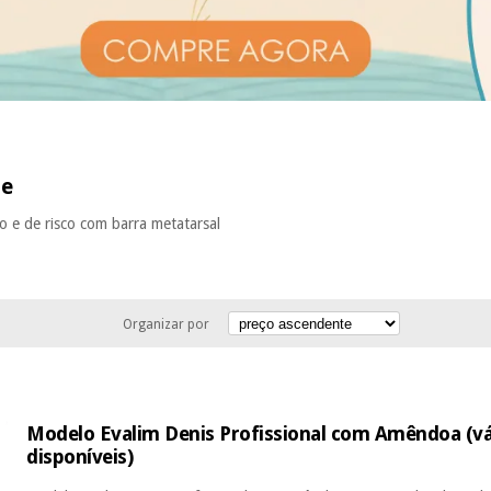
se
o e de risco com barra metatarsal
Organizar por
Modelo Evalim Denis Profissional com Amêndoa (vá
disponíveis)