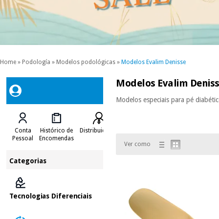
Home
»
Podología
»
Modelos podológicas
»
Modelos Evalim Denisse
Modelos Evalim Denis
Modelos especiais para pé diabétic
Conta
Histórico de
Distribuidores
Pessoal
Encomendas
Ver como
Categorias
Tecnologias Diferenciais