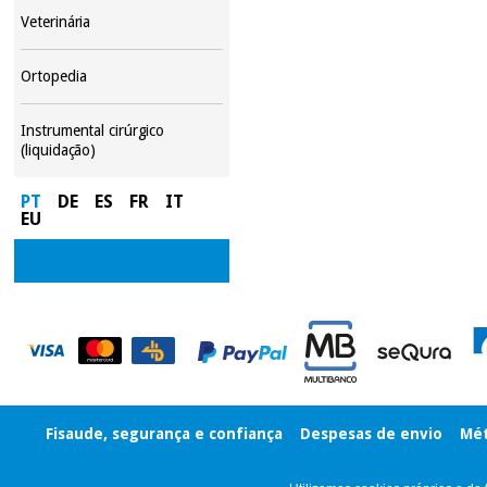
Veterinária
Ortopedia
Instrumental cirúrgico
(liquidação)
PT
DE
ES
FR
IT
EU
Fisaude, segurança e confiança
Despesas de envio
Mét