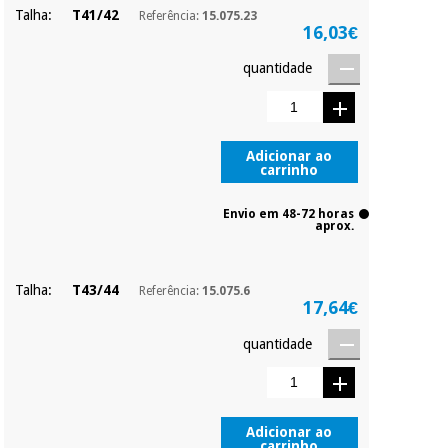
Talha:
T41/42
Referência:
15.075.23
16,03€
quantidade
Adicionar ao
carrinho
Envio em 48-72 horas
aprox.
Talha:
T43/44
Referência:
15.075.6
17,64€
quantidade
Adicionar ao
carrinho