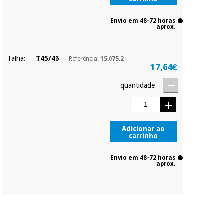
Envio em 48-72 horas
aprox.
Talha:
T45/46
Referência:
15.075.2
17,64€
quantidade
Adicionar ao
carrinho
Envio em 48-72 horas
aprox.