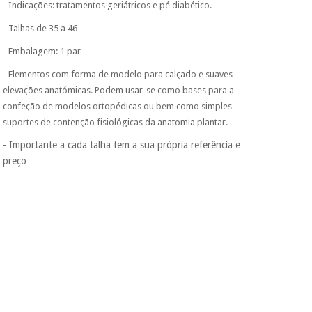
- Indicações: tratamentos geriátricos e pé diabético.
- Talhas de 35 a 46
- Embalagem: 1 par
- Elementos com forma de modelo para calçado e suaves
elevações anatómicas. Podem usar-se como bases para a
confeção de modelos ortopédicas ou bem como simples
suportes de contenção fisiológicas da anatomia plantar.
- Importante a cada talha tem a sua própria referência e
preço