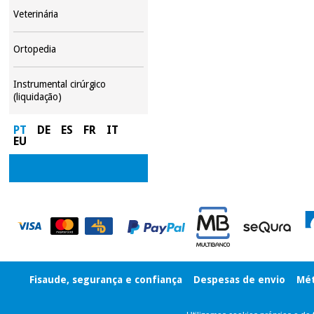
Veterinária
Ortopedia
Instrumental cirúrgico
(liquidação)
PT
DE
ES
FR
IT
EU
Fisaude, segurança e confiança
Despesas de envio
Mét