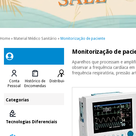
Home
»
Material Médico Sanitário
»
Monitorização de paciente
Monitorização de paci
Aparelhos que processam e amplific
observar a frequência cardíaca em
frequência respiratória, pressão ar
Conta
Histórico de
Distribuidores
Pessoal
Encomendas
Categorias
Tecnologias Diferenciais