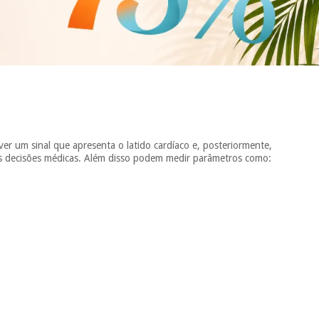
ver um sinal que apresenta o latido cardíaco e, posteriormente,
 as decisões médicas. Além disso podem medir parâmetros como: