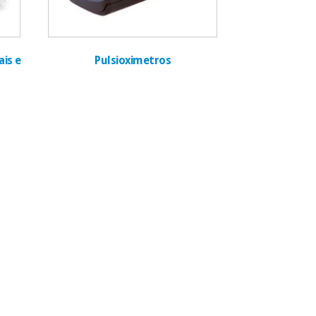
is e
Pulsioximetros