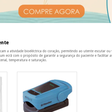
ente
am a atividade bioeléctrica do coração, permitindo ao utente escutar ou 
 um ecrã com o propósito de garantir a segurança do paciente e facilitar
terial, temperatura e saturação.