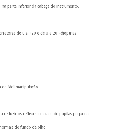
o na parte inferior da cabeça do instrumento.
corretoras de 0 a +20 e de 0 a 20 –dioptrias.
a de fácil manipulação.
ra reduzir os reflexos em caso de pupilas pequenas.
 normais de fundo de olho.