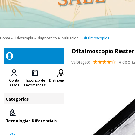
Home
»
Fisioterapia
»
Diagnostico e Evaluacion
»
Oftalmoscopios
Oftalmoscopio Riester 
valoração:
4 de 5
(
Conta
Histórico de
Distribuidores
Pessoal
Encomendas
Categorias
Tecnologias Diferenciais