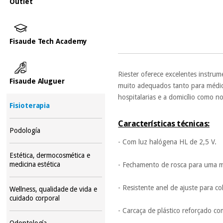
Outlet
Fisaude Tech Academy
Riester oferece excelentes instru
Fisaude Aluguer
muito adequados tanto para médic
hospitalarias e a domicílio como 
Fisioterapia
Características técnicas:
Podología
- Com luz halógena HL de 2,5 V.
Estética, dermocosmética e
medicina estética
- Fechamento de rosca para uma 
- Resistente anel de ajuste para c
Wellness, qualidade de vida e
cuidado corporal
- Carcaça de plástico reforçado co
Odontología