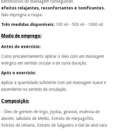
beneficiosos do massagem conseguindo
efeitos relajantes, reconfortantes e tonificantes.
Não impregna a roupa.
Três medidas disponíveis:
100 ml - 500 ml - 1000 ml
Modo de emprego:
Antes do exercício:
Como precalentamiento aplicar o óleo com um massagem
enérgico em sentido circular e de curta duração.
Após o exercício:
Aplicar a quantidade suficiente com um massagem suave e
ascendente no sentido da circulação.
Composição:
- Óleo de germen de trigo, jojoba, girassol, essência de
alecrim, salicilato de Metilo, Extrato de Harpagofito,
Extrato de Ulmaria, Extrato de Salgueiro e Gel de aloé vera