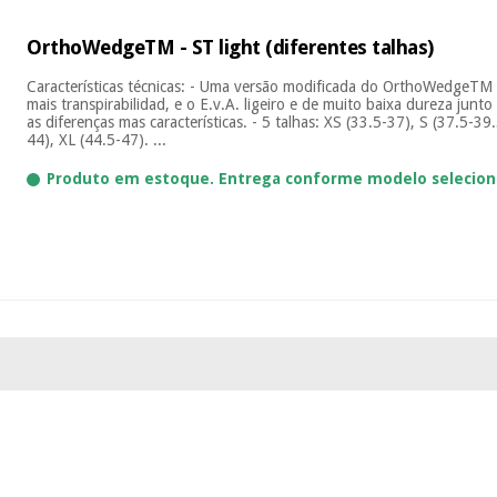
OrthoWedgeTM - ST light (diferentes talhas)
Características técnicas: - Uma versão modificada do OrthoWedgeTM –
mais transpirabilidad, e o E.v.A. ligeiro e de muito baixa dureza jun
as diferenças mas características. - 5 talhas: XS (33.5-37), S (37.5-39
44), XL (44.5-47). ...
Produto em estoque. Entrega conforme modelo selecion