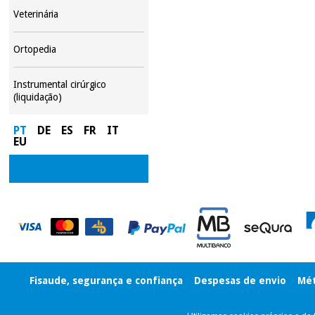
Veterinária
Ortopedia
Instrumental cirúrgico
(liquidação)
PT
DE
ES
FR
IT
EU
Fisaude, segurança e confiança
Despesas de envio
Mét