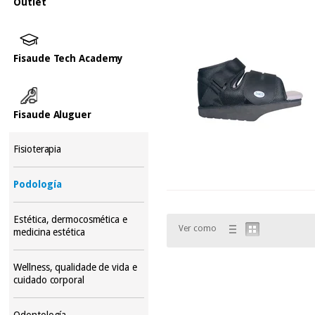
Outlet
Fisaude Tech Academy
Fisaude Aluguer
Fisioterapia
Podología
Estética, dermocosmética e
Ver como
medicina estética
Wellness, qualidade de vida e
cuidado corporal
Odontología