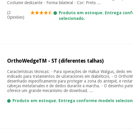
Costume deslizante - Forma bilateral - Cor: Preto ...
(2
Produto em estoque. Entrega con
Opiniões)
selecionado.
OrthoWedgeTM - ST (diferentes talhas)
Características técnicas: - Para operações de Hallux Walgus, dedo e
indicado para tratamentos de ulceraciones em diabéticos. - O Orth
desenhado especificamente para proteger a zona do antepié, e restar
cabeças metatarsales e de dedos durante a marcha. - O desenho pat
oferece um grande mecanismo de download. ...
Produto em estoque. Entrega conforme modelo selecion