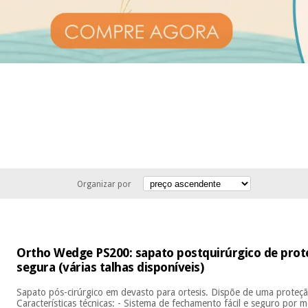
Organizar por
Ortho Wedge PS200: sapato postquirúrgico de pro
segura (várias talhas disponíveis)
Sapato pós-cirúrgico em devasto para ortesis. Dispõe de uma proteç
Características técnicas: - Sistema de fechamento fácil e seguro por m