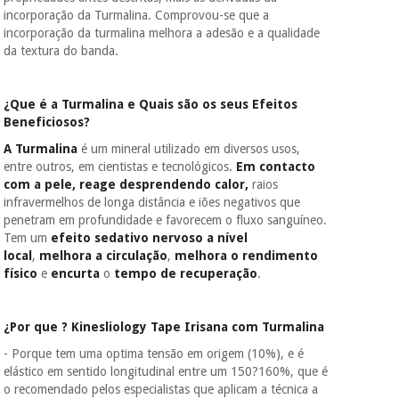
incorporação da Turmalina. Comprovou-se que a
incorporação da turmalina melhora a adesão e a qualidade
da textura do banda.
¿Que é a Turmalina e Quais são os seus Efeitos
Beneficiosos?
A Turmalina
é um mineral utilizado em diversos usos,
entre outros, em cientistas e tecnológicos.
Em contacto
com a pele, reage desprendendo calor,
raios
infravermelhos de longa distância e iões negativos que
penetram em profundidade e favorecem o fluxo sanguíneo.
Tem um
efeito sedativo nervoso a nível
local
,
melhora a circulação
,
melhora o rendimento
físico
e
encurta
o
tempo de recuperação
.
¿Por que ?
Kinesliology Tape Irisana com Turmalina
- Porque tem uma optima tensão em origem (10%), e é
elástico em sentido longitudinal entre um 150?160%, que é
o recomendado pelos especialistas que aplicam a técnica a