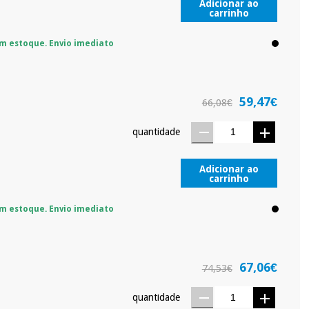
Adicionar ao
carrinho
m estoque. Envio imediato
59,47€
66,08€
quantidade
Adicionar ao
carrinho
m estoque. Envio imediato
67,06€
74,53€
quantidade