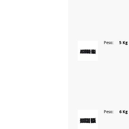
Peso:
5 Kg
Peso:
6 Kg