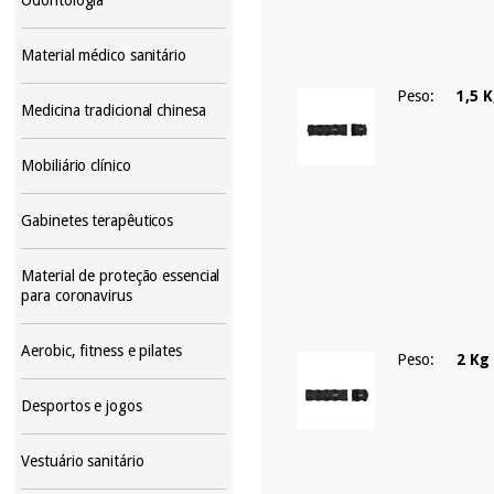
Material médico sanitário
Peso:
1,5 
Medicina tradicional chinesa
Mobiliário clínico
Gabinetes terapêuticos
Material de proteção essencial
para coronavirus
Aerobic, fitness e pilates
Peso:
2 Kg 
Desportos e jogos
Vestuário sanitário