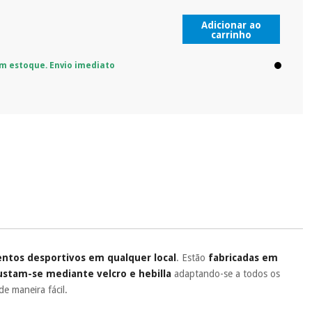
Adicionar ao
carrinho
m estoque. Envio imediato
entos desportivos em qualquer local
. Estão
fabricadas em
ustam-se mediante velcro e hebilla
adaptando-se a todos os
e maneira fácil.