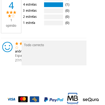
4
4 estrelas
(1)
3 estrelas
(0)
2 estrelas
(0)
1
1 estrela
(0)
opinião
Todo correcto
anônimo
Espanha
27/11/2016