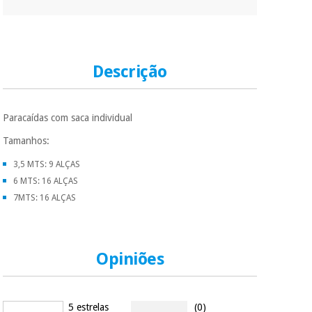
Descrição
Paracaídas com saca individual
Tamanhos:
3,5 MTS: 9 ALÇAS
6 MTS: 16 ALÇAS
7MTS: 16 ALÇAS
Opiniões
5 estrelas
(0)