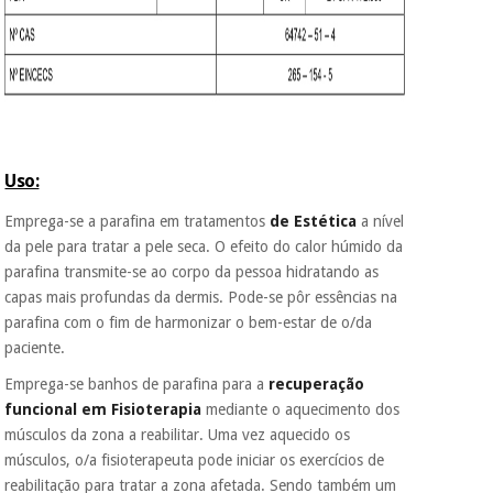
nem o
incomodaremos para
tentar vender-lhe um
crédito pessoal.
Uso:
Emprega-se a parafina em tratamentos
de Estética
a nível
da pele para tratar a pele seca. O efeito do calor húmido da
parafina transmite-se ao corpo da pessoa hidratando as
capas mais profundas da dermis. Pode-se pôr essências na
parafina com o fim de harmonizar o bem-estar de o/da
paciente.
Emprega-se banhos de parafina para a
recuperação
funcional em Fisioterapia
mediante o aquecimento dos
músculos da zona a reabilitar. Uma vez aquecido os
músculos, o/a fisioterapeuta pode iniciar os exercícios de
reabilitação para tratar a zona afetada. Sendo também um