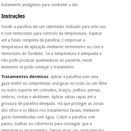
tratamento analgésico para combater a dor.
Instruções
Fundir a parafina em um calentador indicado para este uso
e com termostato para controlo da temperatura. Esperar
até a fusão completa da parafina. Comprovar a
temperatura de aplicação mediante termómetro ou com o
termostato do fundidor. Se a temperatura é adequada e
não pode produzir queimaduras ao paciente, neste
momento se pode começar o tratamento.
Tratamentos dérmicos
: aplicar a parafina com uma
gaze estéril ou comprimidas cirúrgicas no rosto ou um filme
ou outro suporte em cotovelos, braços, joelhos, pernas,
ombros, costas e abdómen. Aplicar várias capas até a
grossura de parafina desejado. Há que proteger as zonas
dos olhos e os lábios nos tratamentos faciais, mediante
gazes humedecidas com água. Cobrir a parafina com
panos, toalhas ou cobertores para conseguir que a
temperatura se mantenha. Deixar atuar uns vinte minutos,