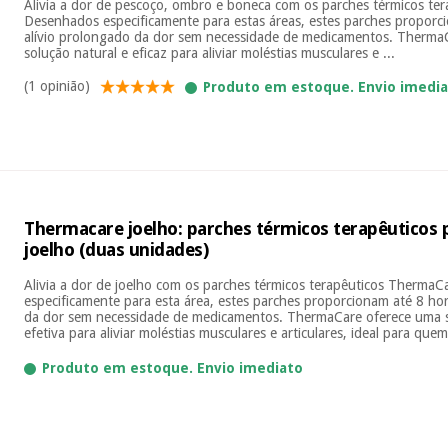
Alivia a dor de pescoço, ombro e boneca com os parches térmicos te
Desenhados especificamente para estas áreas, estes parches proporc
alívio prolongado da dor sem necessidade de medicamentos. Therma
solução natural e eficaz para aliviar moléstias musculares e ...
(1 opinião)
Produto em estoque. Envio imedi
Thermacare joelho: parches térmicos terapêuticos 
joelho (duas unidades)
Alivia a dor de joelho com os parches térmicos terapêuticos Therma
especificamente para esta área, estes parches proporcionam até 8 ho
da dor sem necessidade de medicamentos. ThermaCare oferece uma s
efetiva para aliviar moléstias musculares e articulares, ideal para que
Produto em estoque. Envio imediato