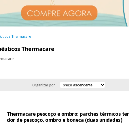
êuticos Thermacare
pêuticos Thermacare
ermacare
Organizar por
Thermacare pescoço e ombro: parches térmicos ter
dor de pescoço, ombro e boneca (duas unidades)