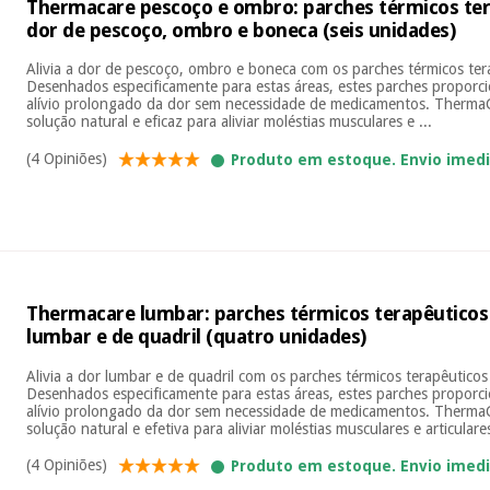
Thermacare pescoço e ombro: parches térmicos ter
dor de pescoço, ombro e boneca (seis unidades)
Alivia a dor de pescoço, ombro e boneca com os parches térmicos te
Desenhados especificamente para estas áreas, estes parches proporc
alívio prolongado da dor sem necessidade de medicamentos. Therma
solução natural e eficaz para aliviar moléstias musculares e ...
(4 Opiniões)
Produto em estoque. Envio imed
Thermacare lumbar: parches térmicos terapêuticos
lumbar e de quadril (quatro unidades)
Alivia a dor lumbar e de quadril com os parches térmicos terapêutic
Desenhados especificamente para estas áreas, estes parches proporc
alívio prolongado da dor sem necessidade de medicamentos. Therma
solução natural e efetiva para aliviar moléstias musculares e articulare
(4 Opiniões)
Produto em estoque. Envio imed