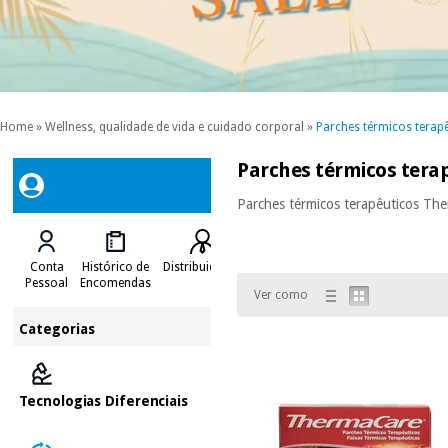
Home
»
Wellness, qualidade de vida e cuidado corporal
»
Parches térmicos terap
Parches térmicos tera
Parches térmicos terapêuticos Th
Conta
Histórico de
Distribuidores
Pessoal
Encomendas
Ver como
Categorias
Tecnologias Diferenciais