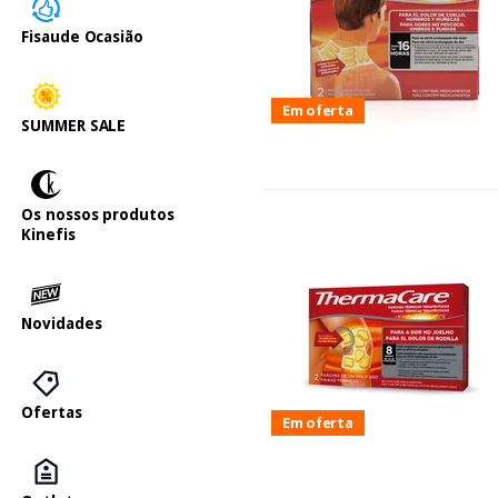
Fisaude Ocasião
Em oferta
SUMMER SALE
Os nossos produtos
Kinefis
Novidades
Ofertas
Em oferta