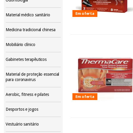
Em oferta
Material médico sanitário
Medicina tradicional chinesa
Mobiliário clínico
Gabinetes terapêuticos
Material de proteção essencial
para coronavirus
Aerobic, fitness e pilates
Em oferta
Desportos e jogos
Vestuário sanitário