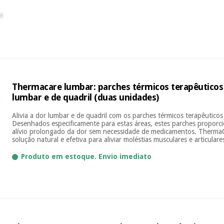
Thermacare lumbar: parches térmicos terapêuticos
lumbar e de quadril (duas unidades)
Alivia a dor lumbar e de quadril com os parches térmicos terapêutic
Desenhados especificamente para estas áreas, estes parches proporc
alívio prolongado da dor sem necessidade de medicamentos. Therma
solução natural e efetiva para aliviar moléstias musculares e articulare
Produto em estoque. Envio imediato