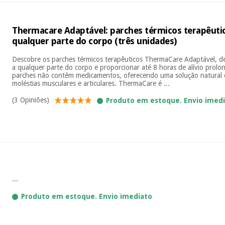
Thermacare Adaptável: parches térmicos terapêutic
qualquer parte do corpo (três unidades)
Descobre os parches térmicos terapêuticos ThermaCare Adaptável, d
a qualquer parte do corpo e proporcionar até 8 horas de alívio prolo
parches não contêm medicamentos, oferecendo uma solução natural e 
moléstias musculares e articulares. ThermaCare é ...
(3 Opiniões)
Produto em estoque. Envio imed
...
Produto em estoque. Envio imediato