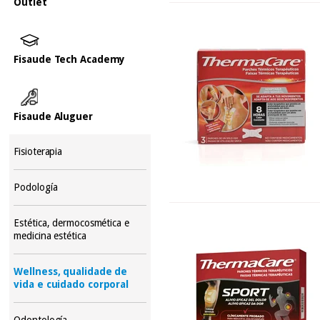
Outlet
Fisaude Tech Academy
Fisaude Aluguer
Fisioterapia
Podología
Estética, dermocosmética e
medicina estética
Wellness, qualidade de
vida e cuidado corporal
Odontología