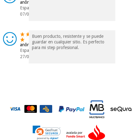
anônimo
Espanha
07/04/2020
Buen producto, resistente y se puede
guardar en cualquier sitio. Es perfecto
anônimo
para mi step profesional.
Espanha
27/09/2018