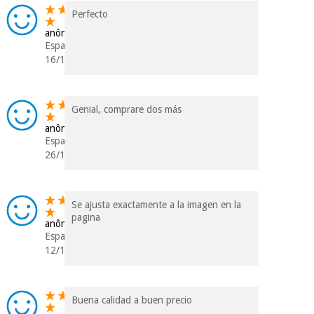
Perfecto
anônimo
Espanha
16/12/2020
Genial, comprare dos más
anônimo
Espanha
26/10/2020
Se ajusta exactamente a la imagen en la
pagina
anônimo
Espanha
12/10/2020
Buena calidad a buen precio