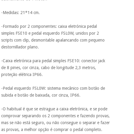
-Medidas: 21*14 cm.
-Formado por 2 componentes: caixa eletrónica pedal
simples FSE10 e pedal esquerdo FSL0W, unidos por 2
scripts com clip, desmontable apalancando com pequeno
destornillador plano.
-Caixa eletrónica para pedal simples FSE10: conector jack
de 8 pines, cor cinza, cabo de longitude 2,3 metros,
proteção elétrica IP66.
-Pedal esquerdo FSL0W: sistema mecânico com botão de
subida e botão de baixada, cor cinza, IP66.
-O habitual é que se estrague a caixa eletrónica, e se pode
comprovar separando os 2 componentes e fazendo provas,
mas se não está seguro, ou não consegue o separar e fazer
as provas, a melhor opção é comprar o pedal completo.