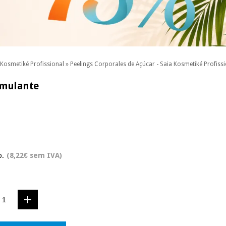
Kosmetiké Profissional
»
Peelings Corporales de Açúcar - Saia Kosmetiké Profiss
timulante
o.
(8,22€ sem IVA)