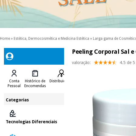
Home
»
Estética, Dermocosmética e Medicina Estética
»
Larga gama de Cosmétic
Peeling Corporal Sal e 
valoração:
4.5 de 5
Conta
Histórico de
Distribuidores
Pessoal
Encomendas
Categorias
Tecnologias Diferenciais