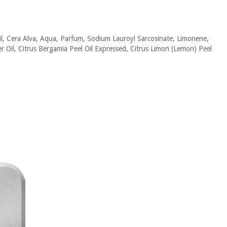
l, Cera Alva, Aqua, Parfum, Sodium Lauroyl Sarcosinate, Limonene,
wer Oil, Citrus Bergamia Peel Oil Expressed, Citrus Limon (Lemon) Peel