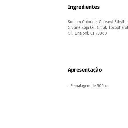
Ingredientes
Sodium Chloride, Cetearyl Ethylhe
Glycine Soja Oil, Citral, Tocophero
Oil, Linalool, CI 73360
Apresentação
- Embalagem de 500 cc