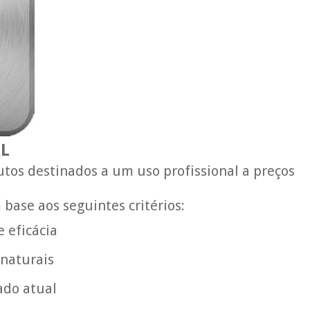
AL
utos destinados a um uso profissional a preços
base aos seguintes critérios:
e eficácia
 naturais
ado atual