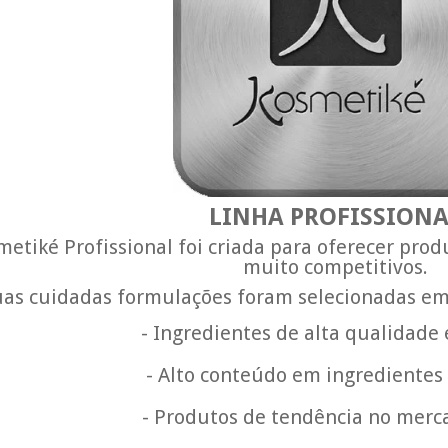
LINHA PROFISSION
metiké Profissional foi criada para oferecer prod
muito competitivos.
uas cuidadas formulações foram selecionadas em 
- Ingredientes de alta qualidade 
-
Alto conteúdo em ingredientes
-
Produtos de tendência no merc