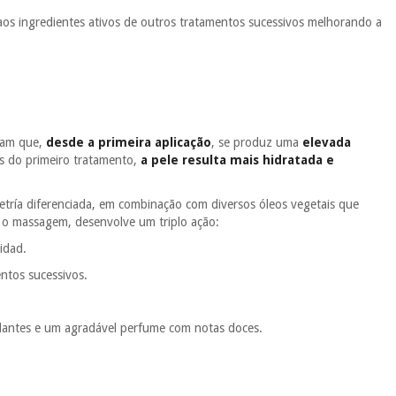
aos ingredientes ativos de outros tratamentos sucessivos melhorando a
aram que,
desde a primeira aplicação
, se produz uma
elevada
is do primeiro tratamento,
a pele resulta mais hidratada e
tría diferenciada, em combinação com diversos óleos vegetais que
 o massagem, desenvolve um triplo ação:
idad.
ntos sucessivos.
idantes e um agradável perfume com notas doces.