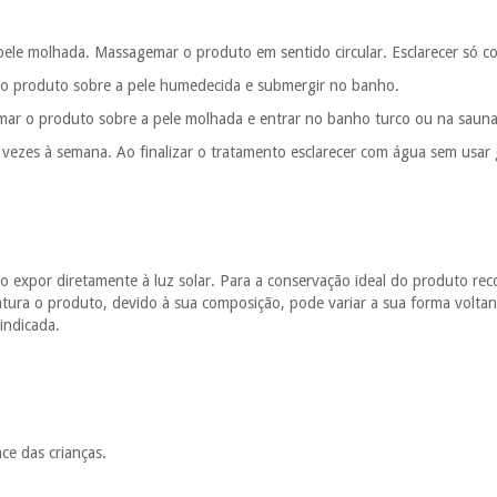
a pele molhada. Massagemar o produto em sentido circular. Esclarecer só 
o produto sobre a pele humedecida e submergir no banho.
ar o produto sobre a pele molhada e entrar no banho turco ou na sauna;
 vezes à semana. Ao finalizar o tratamento esclarecer com água sem usar 
ão expor diretamente à luz solar. Para a conservação ideal do produto 
ra o produto, devido à sua composição, pode variar a sua forma voltando-
indicada.
ce das crianças.