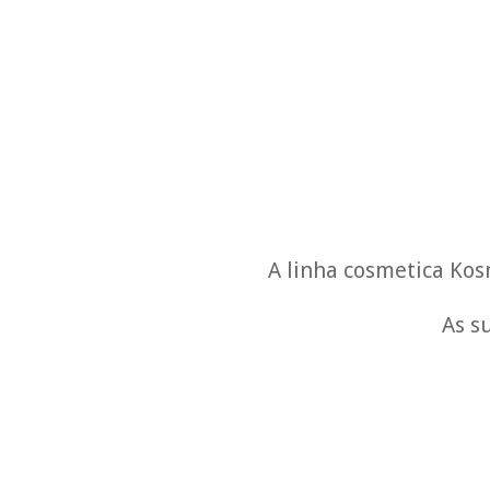
A linha cosmetica Kos
As s