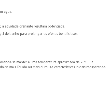
com água.
 a atividade drenante resultará potenciada.
gel de banho para prolongar os efeitos beneficiosos.
recomenda-se manter a uma temperatura aproximada de 20ºC. Se
se mais líquido ou mais duro. As características iniciais recuperar-se-