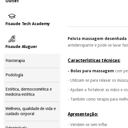
Outlet
Fisaude Tech Academy
Pelota massagem desenhada p
antiderrapante e pode-se lavar fac
Fisaude Aluguer
Características técnicas:
Fisioterapia
- Bolas para massagem
com pet
Podología
- Utilizam-se para relaxar os músc
Estética, dermocosmética e
- Ajudam a fortalecer as mãos e os
medicina estética
- Também como terapia para melhor
Wellness, qualidade de vida e
cuidado corporal
Apresentação:
- Vendem-se sem inflar
Odontología