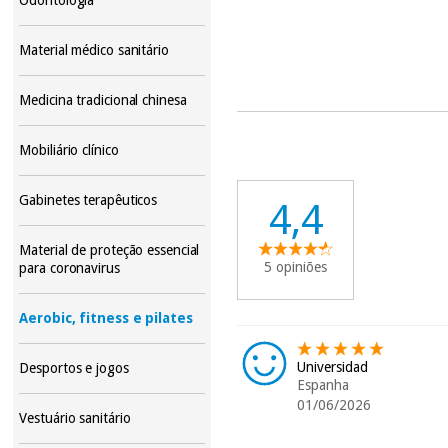
Material médico sanitário
Medicina tradicional chinesa
Mobiliário clínico
Gabinetes terapêuticos
4,4
Material de proteção essencial
5 opiniões
para coronavirus
Aerobic, fitness e pilates
Universidad
Desportos e jogos
Espanha
01/06/2026
Vestuário sanitário