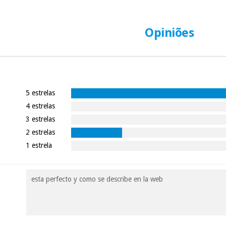
Opiniões
5 estrelas
4 estrelas
3 estrelas
2 estrelas
1 estrela
esta perfecto y como se describe en la web