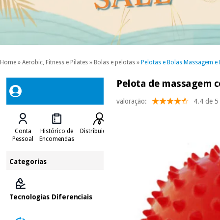
Home
»
Aerobic, Fitness e Pilates
»
Bolas e pelotas
»
Pelotas e Bolas Massagem e 
Pelota de massagem c
valoração:
4.4 de 5
Conta
Histórico de
Distribuidores
Pessoal
Encomendas
Categorias
Tecnologias Diferenciais