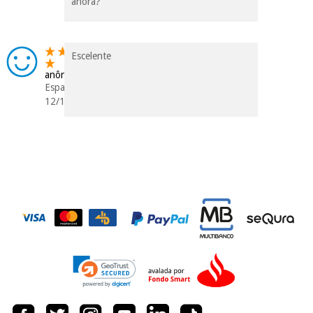
ahora?
Escelente
anônimo
Espanha
12/11/2018