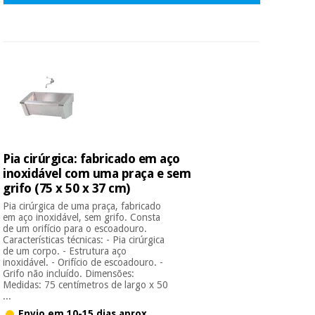
Pia cirúrgica: fabricado em aço
inoxidável com uma praça e sem
grifo (75 x 50 x 37 cm)
Pia cirúrgica de uma praça, fabricado
em aço inoxidável, sem grifo. Consta
de um orifício para o escoadouro.
Características técnicas: - Pia cirúrgica
de um corpo. - Estrutura aço
inoxidável. - Orifício de escoadouro. -
Grifo não incluído. Dimensões:
Medidas: 75 centímetros de largo x 50
...
Envio em 10-15 dias aprox.