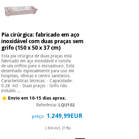
Pia cirúrgica: fabricado em aço
inoxidável com duas praças sem
grifo (150 x 50 x 37 cm)
Esta pia cirúrgica de duas praças está
fabricado em aço inoxidável e consta
de um orifício para o escoadouro. Está
desenhado especialmente para uso em
hospitais, clínicas e centro sanitários.
Características técnicas: - Capacidade:
0.28 m3 - Duas praças - Grifo não
incluído ...
Envio em 10-15 dias aprox.
Referência:
LQU102
1.249,99EUR
preço
( IVA incl. 21%)