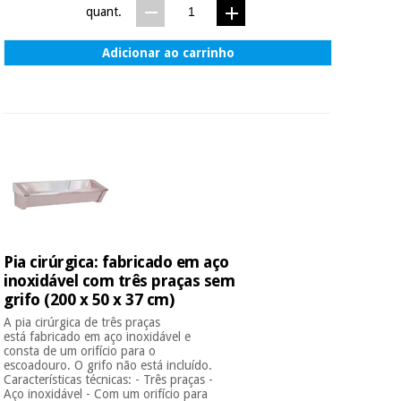
quant.
Adicionar ao carrinho
Pia cirúrgica: fabricado em aço
inoxidável com três praças sem
grifo (200 x 50 x 37 cm)
A pia cirúrgica de três praças
está fabricado em aço inoxidável e
consta de um orifício para o
escoadouro. O grifo não está incluído.
Características técnicas: - Três praças -
Aço inoxidável - Com um orifício para