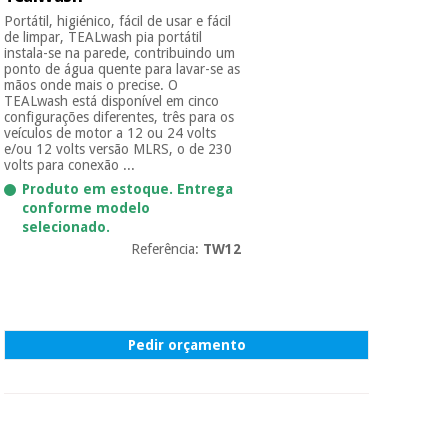
Portátil, higiénico, fácil de usar e fácil
de limpar, TEALwash pia portátil
instala-se na parede, contribuindo um
ponto de água quente para lavar-se as
mãos onde mais o precise. O
TEALwash está disponível em cinco
configurações diferentes, três para os
veículos de motor a 12 ou 24 volts
e/ou 12 volts versão MLRS, o de 230
volts para conexão ...
Produto em estoque. Entrega
conforme modelo
selecionado.
Referência:
TW12
Pedir orçamento