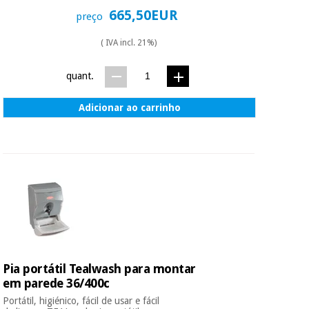
665,50EUR
preço
( IVA incl. 21%)
quant.
Adicionar ao carrinho
Pia portátil Tealwash para montar
em parede 36/400c
Portátil, higiénico, fácil de usar e fácil