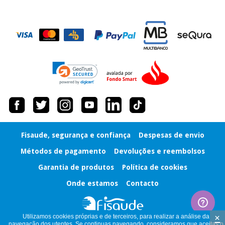
Fisaude, segurança e confiança
Despesas de envio
Métodos de pagamento
Devoluções e reembolsos
Garantia de produtos
Política de cookies
Onde estamos
Contacto
×
Utilizamos cookies próprias e de terceiros, para realizar a análise da
navegação dos utentes. Se continuas navegando, consideramos que aceitas o