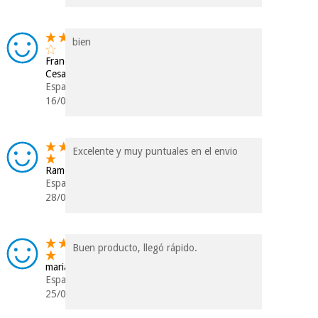
bien
Francisco
Cesar
Espanha
16/01/2026
Excelente y muy puntuales en el envio
Ramona
Espanha
28/09/2025
Buen producto, llegó rápido.
maria
Espanha
25/08/2025