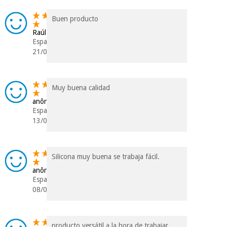
Buen producto
Raúl
Espanha
21/02/2025
Muy buena calidad
anônimo
Espanha
13/03/2024
Silicona muy buena se trabaja fácil.
anônimo
Espanha
08/01/2024
producto versátil a la hora de trabajar