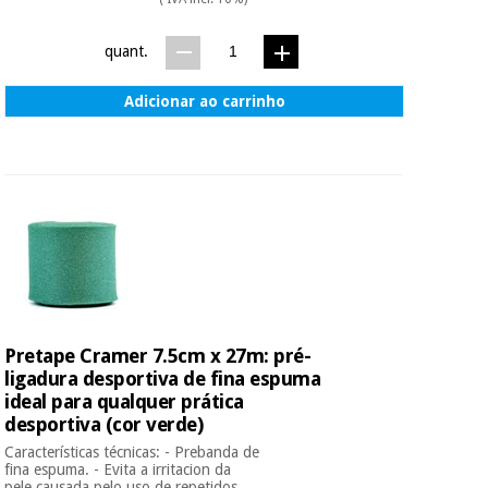
quant.
Adicionar ao carrinho
Pretape Cramer 7.5cm x 27m: pré-
ligadura desportiva de fina espuma
ideal para qualquer prática
desportiva (cor verde)
Características técnicas: - Prebanda de
fina espuma. - Evita a irritacion da
pele causada pelo uso de repetidos