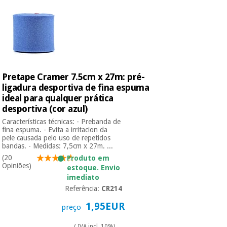
Pretape Cramer 7.5cm x 27m: pré-
ligadura desportiva de fina espuma
ideal para qualquer prática
desportiva (cor azul)
Características técnicas: - Prebanda de
fina espuma. - Evita a irritacion da
pele causada pelo uso de repetidos
bandas. - Medidas: 7,5cm x 27m. ...
(20
Produto em
Opiniões)
estoque. Envio
imediato
Referência:
CR214
1,95EUR
preço
( IVA incl. 10%)