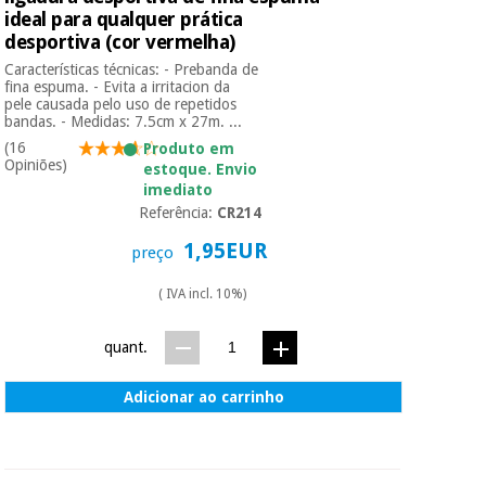
ideal para qualquer prática
desportiva (cor vermelha)
Características técnicas: - Prebanda de
fina espuma. - Evita a irritacion da
pele causada pelo uso de repetidos
bandas. - Medidas: 7.5cm x 27m. ...
(16
Produto em
Opiniões)
estoque. Envio
imediato
Referência:
CR214
1,95EUR
preço
( IVA incl. 10%)
quant.
Adicionar ao carrinho