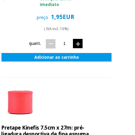
imediato
1,95EUR
preço
( IVA incl. 10%)
quant.
Adicionar ao carrinho
Pretape Kinefis 7.5cm x 27m: pré-
ligadura desportiva de fina espuma