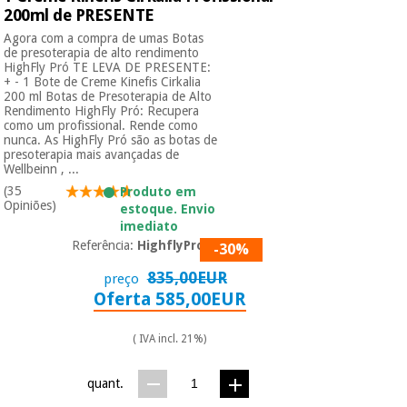
200ml de PRESENTE
Agora com a compra de umas Botas
de presoterapia de alto rendimento
HighFly Pró TE LEVA DE PRESENTE:
+ - 1 Bote de Creme Kinefis Cirkalia
200 ml Botas de Presoterapia de Alto
Rendimento HighFly Pró: Recupera
como um profissional. Rende como
nunca. As HighFly Pró são as botas de
presoterapia mais avançadas de
Wellbeinn , ...
(35
Produto em
Opiniões)
estoque. Envio
imediato
Referência:
HighflyPro01
-30%
835,00EUR
preço
Oferta 585,00EUR
( IVA incl. 21%)
quant.