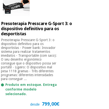
Presoterapia Presscare G-Sport 3: o
dispositivo definitivo para os
desportistas
Presoterapia Presscare G-Sport 3: o
dispositivo definitivo para os
desportistas - Power bank: Inovador
sistema para realizar tratamentos
imediatos - Transportable (com saco):
O seu desenho ergonómico
consegue que o dispositivo possa ser
portátil - Ligeiro: O dispositivo mal
pesa 1118 gramas - Três diferentes
programas: diferentes intensidades
para conseguir ...
Produto em estoque. Entrega
conforme modelo
selecionado.
799,00€
desde