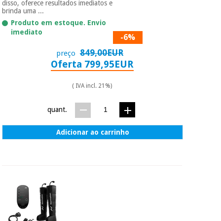
disso, oferece resultados imediatos e
brinda uma ...
Produto em estoque. Envio
imediato
-6%
849,00EUR
preço
Oferta 799,95EUR
( IVA incl. 21%)
quant.
Adicionar ao carrinho