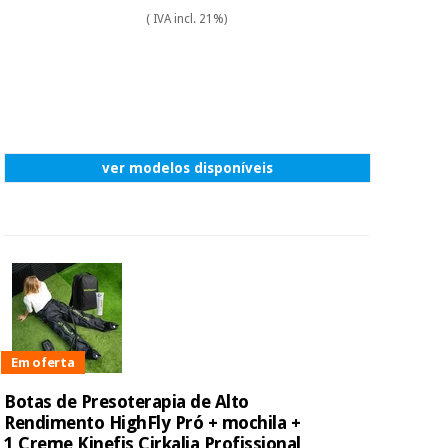
( IVA incl. 21%)
ver modelos disponíveis
Em oferta
Botas de Presoterapia de Alto
Rendimento HighFly Pró + mochila +
1 Creme Kinefis Cirkalia Profissional