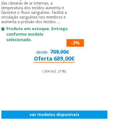
das câmaras de ar internas, a
temperatura dos tecidos aumenta e
favorece o fluxo sanguíneo. Facilita a
circulação sanguínea nos membros e
aumenta a pressão dos tecidos ...
Produto em estoque. Entrega
conforme modelo
selecionado.
-3%
709,00€
desde
Oferta 689,00€
( IVA incl. 21%)
ver modelos disponíveis