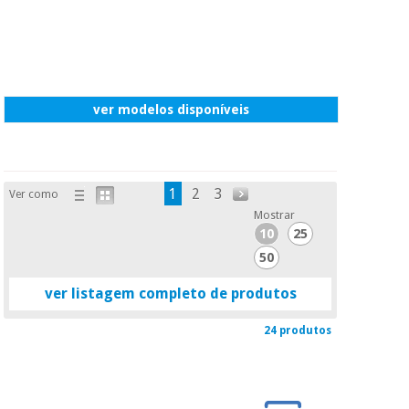
ver modelos disponíveis
1
2
3
Ver como
Mostrar
10
25
50
ver listagem completo de produtos
24 produtos