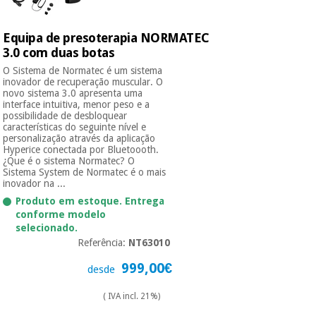
Equipa de presoterapia NORMATEC
3.0 com duas botas
O Sistema de Normatec é um sistema
inovador de recuperação muscular. O
novo sistema 3.0 apresenta uma
interface intuitiva, menor peso e a
possibilidade de desbloquear
características do seguinte nível e
personalização através da aplicação
Hyperice conectada por Bluetoooth.
¿Que é o sistema Normatec? O
Sistema System de Normatec é o mais
inovador na ...
Produto em estoque. Entrega
conforme modelo
selecionado.
Referência:
NT63010
999,00€
desde
( IVA incl. 21%)