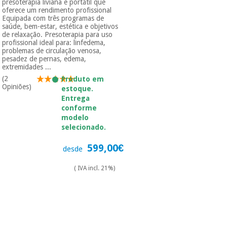
presoterapia liviana e portátil que
oferece um rendimento profissional
Equipada com três programas de
saúde, bem-estar, estética e objetivos
de relaxação. Presoterapia para uso
profissional ideal para: linfedema,
problemas de circulação venosa,
pesadez de pernas, edema,
extremidades ...
(2
Produto em
Opiniões)
estoque.
Entrega
conforme
modelo
selecionado.
599,00€
desde
( IVA incl. 21%)