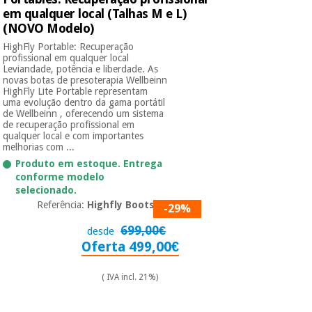
em qualquer local (Talhas M e L)
(NOVO Modelo)
HighFly Portable: Recuperação
profissional em qualquer local
Leviandade, potência e liberdade. As
novas botas de presoterapia Wellbeinn
HighFly Lite Portable representam
uma evolução dentro da gama portátil
de Wellbeinn , oferecendo um sistema
de recuperação profissional em
qualquer local e com importantes
melhorias com ...
Produto em estoque. Entrega
conforme modelo
selecionado.
Referência:
Highfly Boots 01
-29%
699,00€
desde
Oferta 499,00€
( IVA incl. 21%)