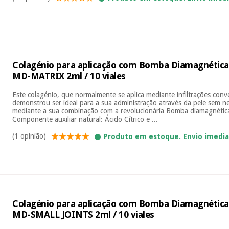
Colagénio para aplicação com Bomba Diamagnética
MD-MATRIX 2ml / 10 viales
Este colagénio, que normalmente se aplica mediante infiltrações con
demonstrou ser ideal para a sua administração através da pele sem n
mediante a sua combinação com a revolucionária Bomba diamagnétic
Componente auxiliar natural: Ácido Cítrico e ...
(1 opinião)
Produto em estoque. Envio imedi
Colagénio para aplicação com Bomba Diamagnética
MD-SMALL JOINTS 2ml / 10 viales