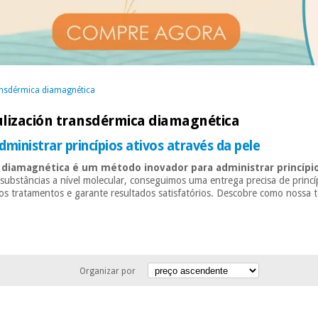
ransdérmica diamagnética
culización transdérmica diamagnética
inistrar princípios ativos através da pele
 diamagnética é um método inovador para administrar princípio
substâncias a nível molecular, conseguimos uma entrega precisa de princí
os tratamentos e garante resultados satisfatórios. Descobre como nossa t
Organizar por