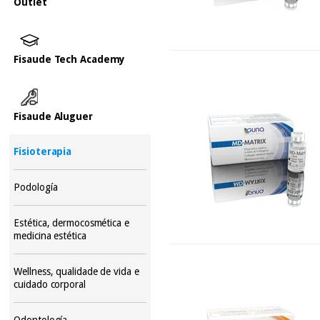
Outlet
Fisaude Tech Academy
Fisaude Aluguer
Fisioterapia
Podología
Estética, dermocosmética e
medicina estética
Wellness, qualidade de vida e
cuidado corporal
Odontología