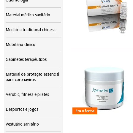
Material médico sanitário
Medicina tradicional chinesa
Mobiliário clínico
Gabinetes terapêuticos
Material de proteção essencial
para coronavirus
Aerobic, fitness e pilates
Desportos e jogos
Em oferta
Vestuário sanitário