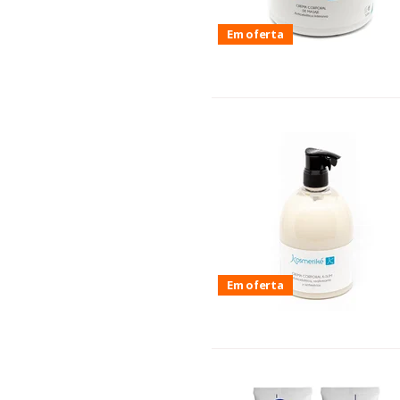
Em oferta
Em oferta