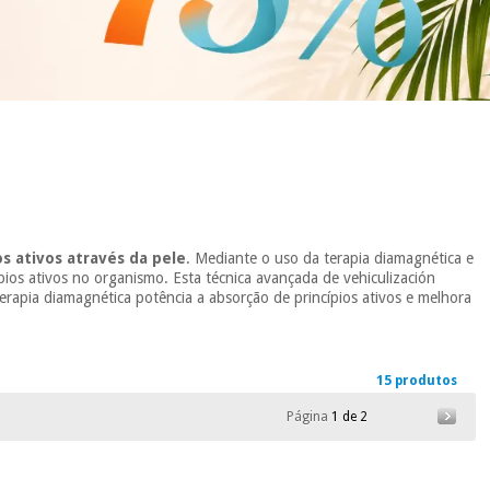
s ativos através da pele
. Mediante o uso da terapia diamagnética e
pios ativos no organismo. Esta técnica avançada de vehiculización
erapia diamagnética potência a absorção de princípios ativos e melhora
15 produtos
Página
1 de 2