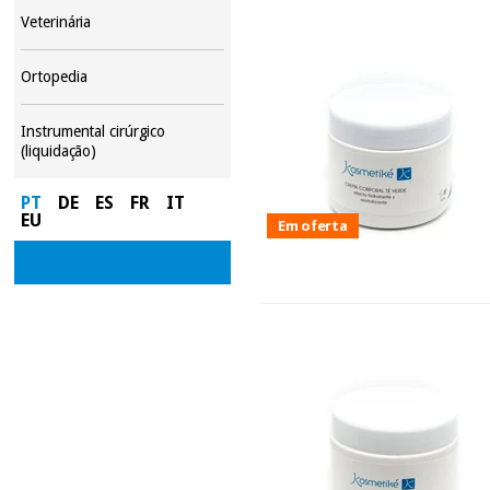
Veterinária
Ortopedia
Instrumental cirúrgico
(liquidação)
PT
DE
ES
FR
IT
EU
Em oferta