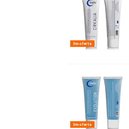
Em oferta
Em oferta