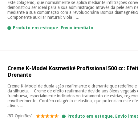
Este colagénio, que normalmente se aplica mediante infiltrações con
demonstrou ser ideal para a sua administração através da pele sem n
mediante a sua combinação com a revolucionária Bomba diamagnétic
Componente auxiliar natural: Viola ...
Produto em estoque. Envio imediato
Creme K-Model Kosmetiké Profissional 500 cc: Efei
Drenante
Creme K-Model de dupla ação reafirmante e drenante que redefine e
da silhueta. Creme de efeito reafirmante devido aos óleos vegetais
frambuesa, especialmente indicados no tratamento de estrias, regene
envelhecimento. Contém colagénio e elastina, que potenciam este efe
ativos ...
(87 Opiniões)
Produto em estoque. Envio ime