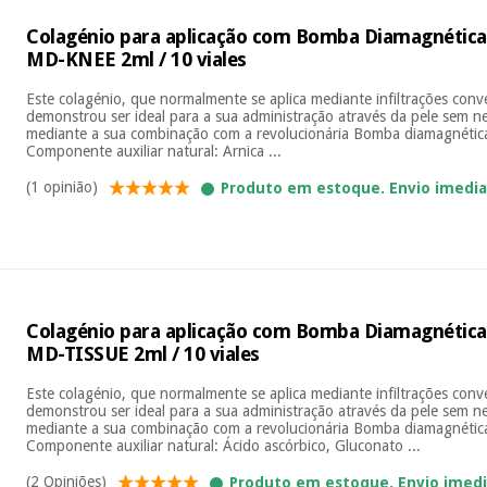
Colagénio para aplicação com Bomba Diamagnética
MD-KNEE 2ml / 10 viales
Este colagénio, que normalmente se aplica mediante infiltrações con
demonstrou ser ideal para a sua administração através da pele sem n
mediante a sua combinação com a revolucionária Bomba diamagnétic
Componente auxiliar natural: Arnica ...
(1 opinião)
Produto em estoque. Envio imedi
Colagénio para aplicação com Bomba Diamagnética
MD-TISSUE 2ml / 10 viales
Este colagénio, que normalmente se aplica mediante infiltrações con
demonstrou ser ideal para a sua administração através da pele sem n
mediante a sua combinação com a revolucionária Bomba diamagnétic
Componente auxiliar natural: Ácido ascórbico, Gluconato ...
(2 Opiniões)
Produto em estoque. Envio imed