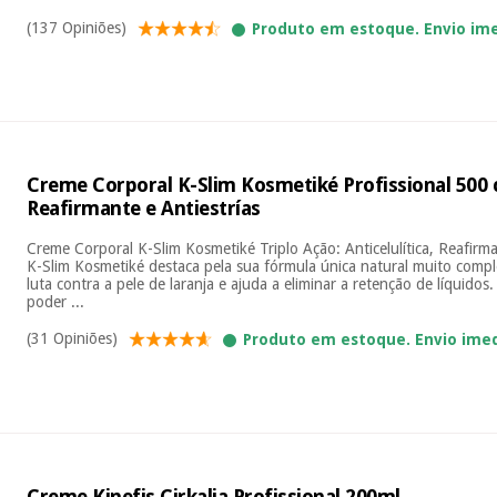
(137 Opiniões)
Produto em estoque. Envio im
Creme Corporal K-Slim Kosmetiké Profissional 500 cc
Reafirmante e Antiestrías
Creme Corporal K-Slim Kosmetiké Triplo Ação: Anticelulítica, Reafirm
K-Slim Kosmetiké destaca pela sua fórmula única natural muito completa
luta contra a pele de laranja e ajuda a eliminar a retenção de líquidos
poder ...
(31 Opiniões)
Produto em estoque. Envio ime
Creme Kinefis Cirkalia Profissional 200ml