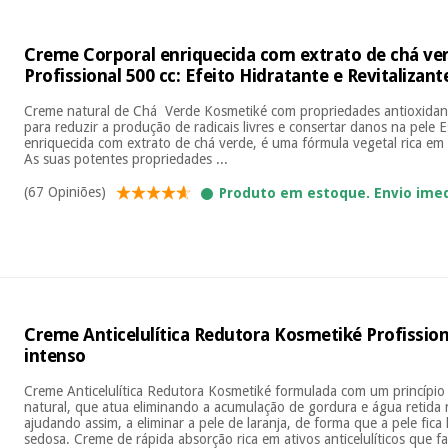
Creme Corporal enriquecida com extrato de chá ve
Profissional 500 cc: Efeito Hidratante e Revitalizant
Creme natural de Chá Verde Kosmetiké com propriedades antioxidante
para reduzir a produção de radicais livres e consertar danos na pele 
enriquecida com extrato de chá verde, é uma fórmula vegetal rica em 
As suas potentes propriedades ...
(67 Opiniões)
Produto em estoque. Envio ime
Creme Anticelulítica Redutora Kosmetiké Profissiona
intenso
Creme Anticelulítica Redutora Kosmetiké formulada com um princípio
natural, que atua eliminando a acumulação de gordura e água retida n
ajudando assim, a eliminar a pele de laranja, de forma que a pele fica 
sedosa. Creme de rápida absorção rica em ativos anticelulíticos que fa