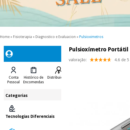
Home
»
Fisioterapia
»
Diagnostico e Evaluacion
»
Pulsioximetros
Pulsioxímetro Portátil
valoração:
4.6 de 5
Conta
Histórico de
Distribuidores
Pessoal
Encomendas
Categorias
Tecnologias Diferenciais