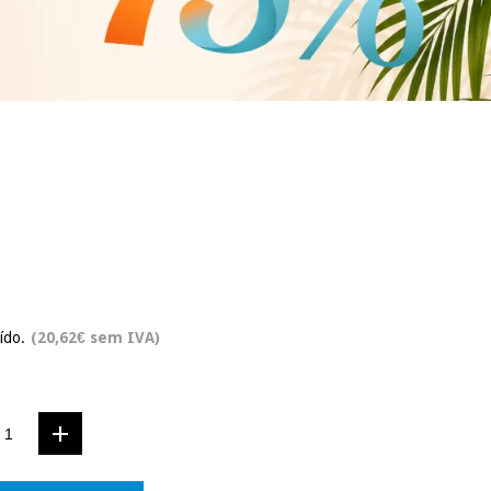
ído.
(20,62€ sem IVA)