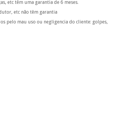
ças, etc têm uma garantia de 6 meses.
ndutor, etc não têm garantia
os pelo mau uso ou negligencia do cliente: golpes,