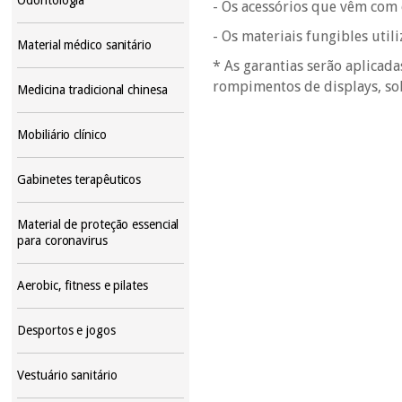
- Os acessórios que vêm com 
- Os materiais fungibles util
Material médico sanitário
* As garantias serão aplicad
rompimentos de displays, so
Medicina tradicional chinesa
Mobiliário clínico
Gabinetes terapêuticos
Material de proteção essencial
para coronavirus
Aerobic, fitness e pilates
Desportos e jogos
Vestuário sanitário