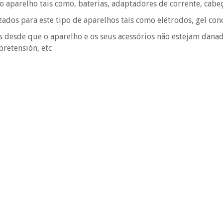
o aparelho tais como, baterias, adaptadores de corrente, cabe
izados para este tipo de aparelhos tais como elétrodos, gel co
as desde que o aparelho e os seus acessórios não estejam danad
bretensión, etc