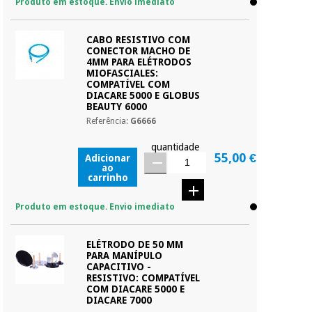
Produto em estoque. Envio imediato
CABO RESISTIVO COM
CONECTOR MACHO DE
4MM PARA ELÉTRODOS
MIOFASCIALES:
COMPATÍVEL COM
DIACARE 5000 E GLOBUS
BEAUTY 6000
Referência:
G6666
quantidade
55,00 €
Adicionar
ao
carrinho
Produto em estoque. Envio imediato
ELÉTRODO DE 50 MM
PARA MANÍPULO
CAPACITIVO -
RESISTIVO: COMPATÍVEL
COM DIACARE 5000 E
DIACARE 7000