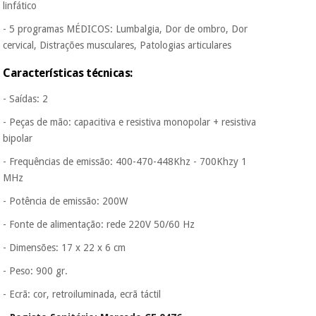
linfático
- 5 programas MÉDICOS: Lumbalgia, Dor de ombro, Dor
cervical, Distrações musculares, Patologias articulares
Características técnicas:
- Saídas: 2
- Peças de mão: capacitiva e resistiva monopolar + resistiva
bipolar
- Frequências de emissão: 400-470-448Khz - 700Khzy 1
MHz
- Potência de emissão: 200W
- Fonte de alimentação: rede 220V 50/60 Hz
- Dimensões: 17 x 22 x 6 cm
- Peso: 900 gr.
- Ecrã: cor, retroiluminada, ecrã táctil