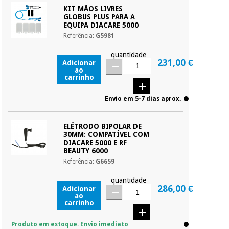
KIT MÃOS LIVRES
GLOBUS PLUS PARA A
EQUIPA DIACARE 5000
Referência:
G5981
quantidade
231,00 €
Adicionar
ao
carrinho
Envio em 5-7 dias aprox.
ELÉTRODO BIPOLAR DE
30MM: COMPATÍVEL COM
DIACARE 5000 E RF
BEAUTY 6000
Referência:
G6659
quantidade
286,00 €
Adicionar
ao
carrinho
Produto em estoque. Envio imediato