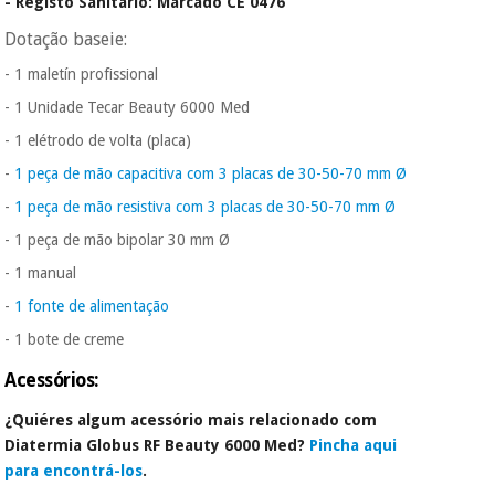
- Registo Sanitário: Marcado CE 0476
Dotação baseie:
- 1 maletín profissional
- 1 Unidade Tecar Beauty 6000 Med
- 1 elétrodo de volta (placa)
-
1 peça de mão capacitiva com 3 placas de 30-50-70 mm Ø
-
1 peça de mão resistiva com 3 placas de 30-50-70 mm Ø
- 1 peça de mão bipolar 30 mm Ø
- 1 manual
-
1 fonte de alimentação
- 1 bote de creme
Acessórios:
¿Quiéres algum acessório mais relacionado com
Diatermia Globus RF Beauty 6000 Med?
Pincha aqui
para encontrá-los
.