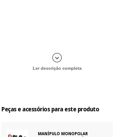
Abrir mais
Ler descrição completa
Peças e acessórios para este produto
MANÍPULO MONOPOLAR