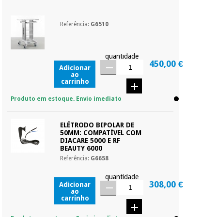
Referência:
G6510
quantidade
450,00 €
Adicionar
ao
carrinho
Produto em estoque. Envio imediato
ELÉTRODO BIPOLAR DE
50MM: COMPATÍVEL COM
DIACARE 5000 E RF
BEAUTY 6000
Referência:
G6658
quantidade
308,00 €
Adicionar
ao
carrinho