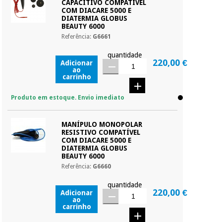
CAPACITIVO COMPATÍVEL
COM DIACARE 5000 E
DIATERMIA GLOBUS
BEAUTY 6000
Referência:
G6661
quantidade
220,00 €
Adicionar
ao
carrinho
Produto em estoque. Envio imediato
MANÍPULO MONOPOLAR
RESISTIVO COMPATÍVEL
COM DIACARE 5000 E
DIATERMIA GLOBUS
BEAUTY 6000
Referência:
G6660
quantidade
220,00 €
Adicionar
ao
carrinho