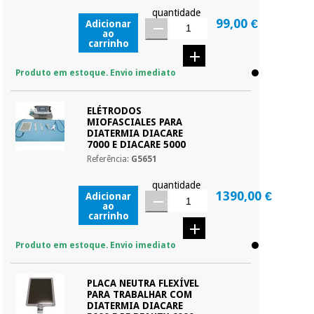
quantidade
99,00 €
Adicionar
ao
carrinho
Produto em estoque. Envio imediato
ELÉTRODOS
MIOFASCIALES PARA
DIATERMIA DIACARE
7000 E DIACARE 5000
Referência:
G5651
quantidade
1390,00 €
Adicionar
ao
carrinho
Produto em estoque. Envio imediato
PLACA NEUTRA FLEXÍVEL
PARA TRABALHAR COM
DIATERMIA DIACARE