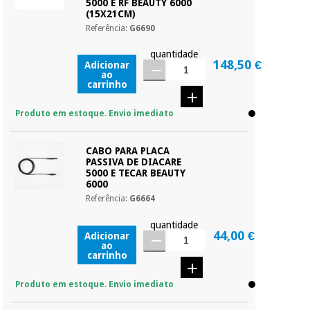
5000 E RF BEAUTY 6000
(15X21CM)
Referência:
G6690
quantidade
148,50 €
Adicionar
ao
carrinho
Produto em estoque. Envio imediato
CABO PARA PLACA
PASSIVA DE DIACARE
5000 E TECAR BEAUTY
6000
Referência:
G6664
quantidade
44,00 €
Adicionar
ao
carrinho
Produto em estoque. Envio imediato