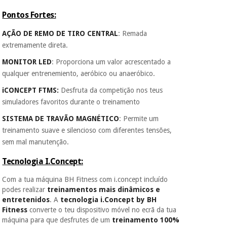
Pontos Fortes:
AÇÃO DE REMO DE TIRO CENTRAL
: Remada
extremamente direta.
MONITOR LED
: Proporciona um valor acrescentado a
qualquer entrenemiento, aeróbico ou anaeróbico.
iCONCEPT FTMS:
Desfruta da competição nos teus
simuladores favoritos durante o treinamento
SISTEMA DE TRAVÃO MAGNÉTICO
: Permite um
treinamento suave e silencioso com diferentes tensões,
sem mal manutenção.
Tecnologia I.Concept:
Com a tua máquina BH Fitness com i.concept incluído
podes realizar
treinamentos mais dinâmicos e
entretenidos
. A
tecnologia i.Concept by BH
Fitness
converte o teu dispositivo móvel no ecrã da tua
máquina para que desfrutes de um
treinamento 100%