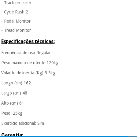
- Track on earth
- Cycle Rush 2
- Pedal Monitor
- Tread Monitor
Especificações técnicas:
Frequência de uso Regular
Peso máximo de utente 120kg
Volante de inércia (Kg) 5.5kg
Longo (cm) 162
Largo (cm) 48
Alto (cm) 61
Peso: 25kg
Exercício adicional: Sim
Garantia: