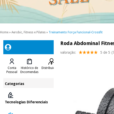
Home
»
Aerobic, Fitness e Pilates
»
Treinamento Força Funcional-Crossfit
Roda Abdominal Fitness
valoração:
5 de 5
(
Conta
Histórico de
Distribuidores
Pessoal
Encomendas
Categorias
Tecnologias Diferenciais