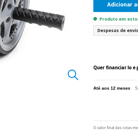
Adicionar a
Produto em estoq
Despesas de envio 
Quer financiar lo 
Até aos 12 meses
S
O valor final das cotas m
Pode escolhê-lo no 
Só precisará do 