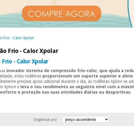
 Frio - Calor Xpolar
o Frio - Calor Xpolar
Frio - Calor Xpolar
 sua
inovador sistema de compressão frio-calor, que ajuda a redu
idade, estas rodilleras
proporcionam um suporte superior e alívio
lesmente precises apoio adicional durante o dia, as rodilleras Xplore se 
om Xplore e
leva o teu rendimento ao seguinte nível com a máxi
onforto e proteção nas suas atividades diárias ou desportivas
.
Organizar por