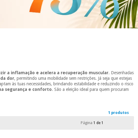
zir a inflamação e acelera a recuperação muscular
. Desenhadas
 da dor
, permitindo uma mobilidade sem restrições. Já seja que estejas
adaptam às tuas necessidades, brindando estabilidade e reduzindo o risco
ma segurança e conforto
. São a eleição ideal para quem procuram
1 produtos
Página
1 de 1