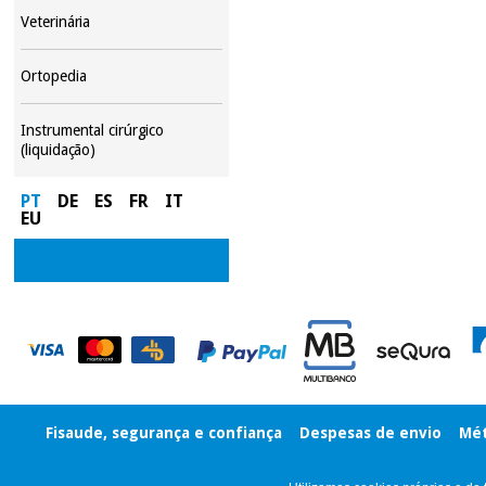
Veterinária
Ortopedia
Instrumental cirúrgico
(liquidação)
PT
DE
ES
FR
IT
EU
Fisaude, segurança e confiança
Despesas de envio
Mét