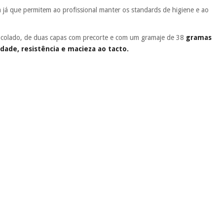
a já que permitem ao profissional manter os standards de higiene e ao
o-colado, de duas capas com precorte e com um gramaje de 38
gramas
idade, resistência e macieza ao tacto.