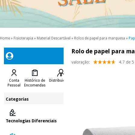
Home
»
Fisioterapia
»
Material Descartável
»
Rolos de papel para marquesa
»
Pap
Rolo de papel para ma
valoração:
4.7 de 5
Conta
Histórico de
Distribuidores
Pessoal
Encomendas
Categorias
Tecnologias Diferenciais