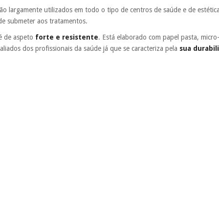
ão largamente utilizados em todo o tipo de centros de saúde e de estétic
 de submeter aos tratamentos.
 é de aspeto
forte e resistente
. Está elaborado com papel pasta, micr
 aliados dos profissionais da saúde já que se caracteriza pela
sua durabil