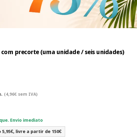
 com precorte (uma unidade / seis unidades)
o.
(4,96€ sem IVA)
ue. Envio imediato
5,95€, livre a partir de 150€