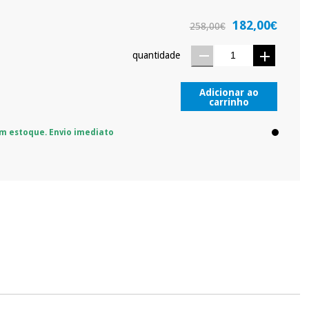
182,00€
258,00€
quantidade
Adicionar ao
carrinho
m estoque. Envio imediato