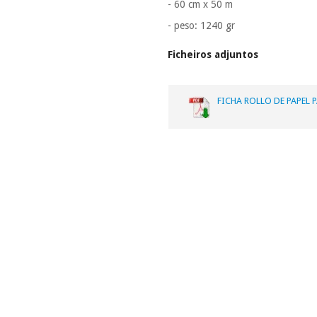
- 60 cm x 50 m
- peso: 1240 gr
Ficheiros adjuntos
FICHA ROLLO DE PAPEL 