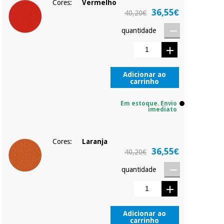
Cores:
Vermelho
36,55€
40,20€
quantidade
Adicionar ao
carrinho
Em estoque. Envio
imediato
Cores:
Laranja
36,55€
40,20€
quantidade
Adicionar ao
carrinho