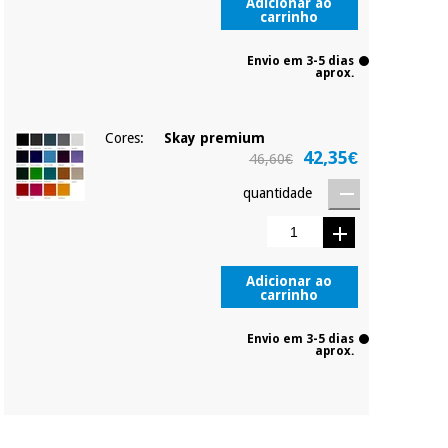
Adicionar ao
carrinho
Envio em 3-5 dias
aprox.
Cores:
Skay premium
42,35€
46,60€
quantidade
Adicionar ao
carrinho
Envio em 3-5 dias
aprox.