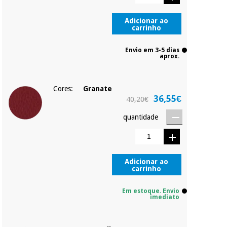
Adicionar ao
carrinho
Envio em 3-5 dias
aprox.
Cores:
Granate
36,55€
40,20€
quantidade
Adicionar ao
carrinho
Em estoque. Envio
imediato