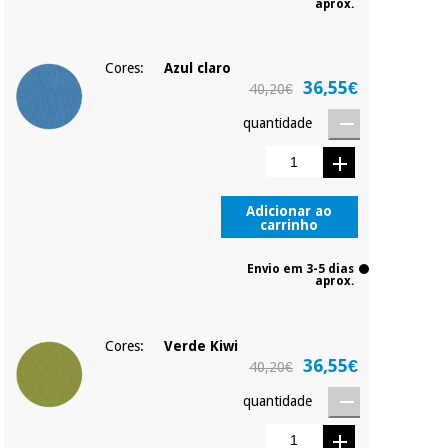
aprox.
Cores:
Azul claro
36,55€
40,20€
quantidade
Adicionar ao
carrinho
Envio em 3-5 dias
aprox.
Cores:
Verde Kiwi
36,55€
40,20€
quantidade