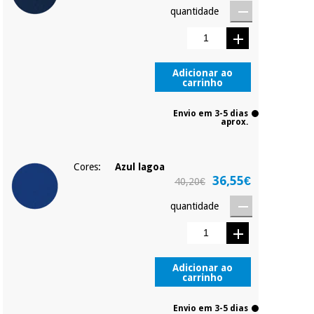
quantidade
Adicionar ao
carrinho
Envio em 3-5 dias
aprox.
Cores:
Azul lagoa
36,55€
40,20€
quantidade
Adicionar ao
carrinho
Envio em 3-5 dias