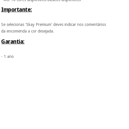
Importante:
Se selecionas 'Skay Premium' deves indicar nos comentários
da encomenda a cor desejada.
Garantia:
- 1 ano