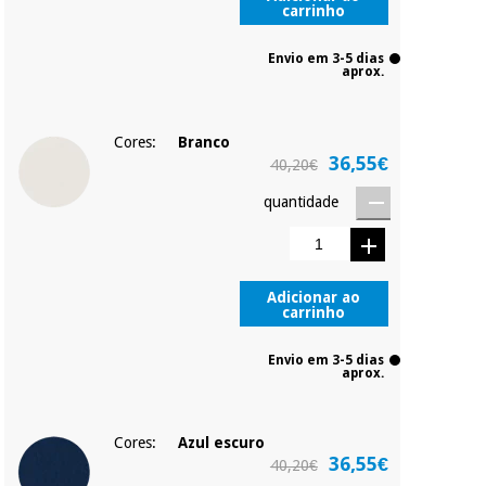
carrinho
Envio em 3-5 dias
aprox.
Cores:
Branco
36,55€
40,20€
quantidade
Adicionar ao
carrinho
Envio em 3-5 dias
aprox.
Cores:
Azul escuro
36,55€
40,20€