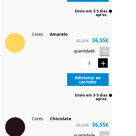
Envio em 3-5 dias
aprox.
Cores:
Amarelo
36,55€
40,20€
quantidade
Adicionar ao
carrinho
Envio em 3-5 dias
aprox.
Cores:
Chocolate
36,55€
40,20€
quantidade