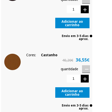
Adicionar ao
carrinho
Envio em 3-5 dias
aprox.
Cores:
Castanho
36,55€
40,20€
quantidade
Adicionar ao
carrinho
Envio em 3-5 dias
aprox.