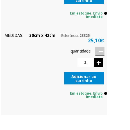
carrinho
Em estoque. Envio
imediato
MEDIDAS:
30cm x 42cm
Referência:
23325
25,10€
quantidade
Adicionar ao
carrinho
Em estoque. Envio
imediato