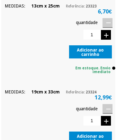
MEDIDAS:
13cm x 25cm
Referência:
23323
6,70€
quantidade
Adicionar ao
carrinho
Em estoque. Envio
imediato
MEDIDAS:
19cm x 33cm
Referência:
23324
12,99€
quantidade
Adicionar ao