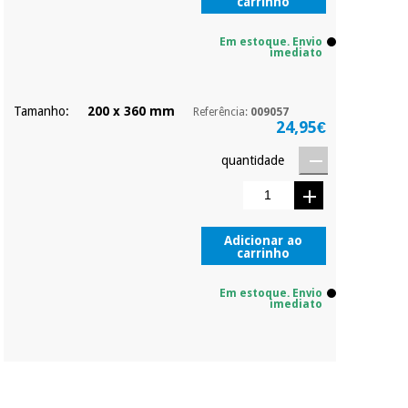
carrinho
Em estoque. Envio
imediato
Tamanho:
200 x 360 mm
Referência:
009057
24,95€
quantidade
Adicionar ao
carrinho
Em estoque. Envio
imediato