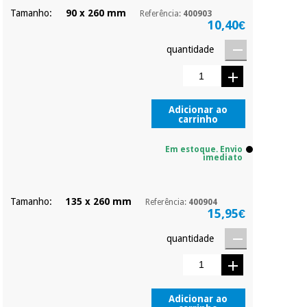
Tamanho:
90 x 260 mm
Referência:
400903
10,40€
quantidade
Adicionar ao
carrinho
Em estoque. Envio
imediato
Tamanho:
135 x 260 mm
Referência:
400904
15,95€
quantidade
Adicionar ao