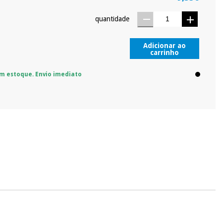
quantidade
Adicionar ao
carrinho
m estoque. Envio imediato