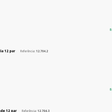
E
ia 12 par
Referência:
12.704.2
E
nde 12 par
Referência:
12.704.3