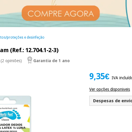
os/proteções e desinfeção
m (Ref.: 12.704.1-2-3)
(2 opiniões)
Garantia de 1 ano
9,35€
IVA incluíd
Ver opções disponiveis
Despesas de envio 