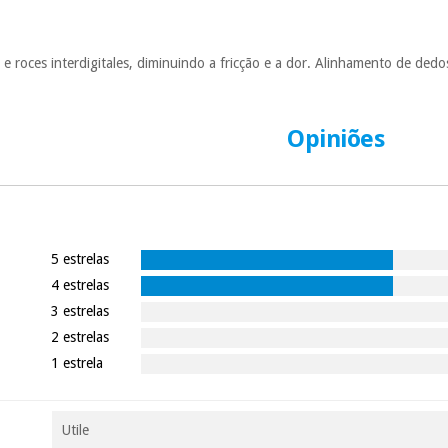
 roces interdigitales, diminuindo a fricção e a dor. Alinhamento de dedo
Opiniões
5 estrelas
4 estrelas
3 estrelas
2 estrelas
1 estrela
Utile