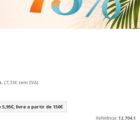
o.
(7,73€ sem IVA)
5,95€, livre a partir de 150€
Referência:
12.704.1