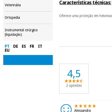
Características técnicas:
Veterinária
Oferece uma proteção em helomas e
Ortopedia
Instrumental cirúrgico
(liquidação)
PT
DE
ES
FR
IT
EU
4,5
2 opiniões
Alessandra