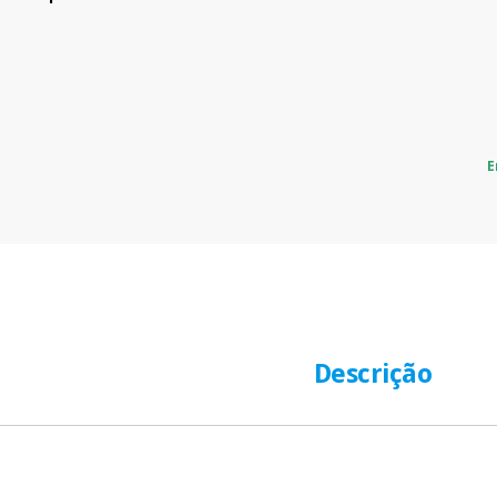
E
Descrição