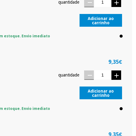
quantidade
Adicionar ao
carrinho
m estoque. Envio imediato
9,35€
quantidade
Adicionar ao
carrinho
m estoque. Envio imediato
9,35€